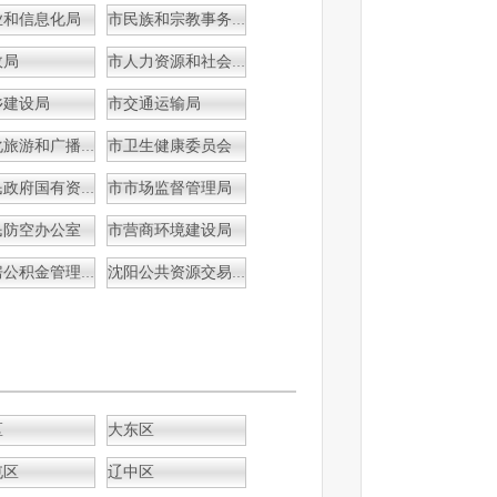
业和信息化局
市民族和宗教事务局
政局
市人力资源和社会保障局
乡建设局
市交通运输局
市卫生健康委员会
市文化旅游和广播电视局
市市场监督管理局
市人民政府国有资产监督管理委员会
民防空办公室
市营商环境建设局
市住房公积金管理中心
沈阳公共资源交易中心
区
大东区
屯区
辽中区