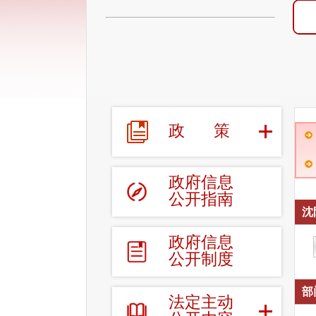
政
策
政府信息
公开指南
沈
政府信息
公开制度
部
法定主动