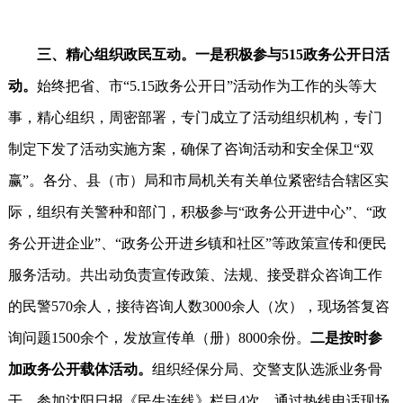
三、精心组织政民互动。一是积极参与515政务公开日活
动。
始终把省、市“5.15政务公开日”活动作为工作的头等大
事，精心组织，周密部署，专门成立了活动组织机构，专门
制定下发了活动实施方案，确保了咨询活动和安全保卫“双
赢”。各分、县（市）局和市局机关有关单位紧密结合辖区实
际，组织有关警种和部门，积极参与“政务公开进中心”、“政
务公开进企业”、“政务公开进乡镇和社区”等政策宣传和便民
服务活动。共出动负责宣传政策、法规、接受群众咨询工作
的民警570余人，接待咨询人数3000余人（次），现场答复咨
询问题1500余个，发放宣传单（册）8000余份。
二是按时参
加政务公开载体活动。
组织经保分局、交警支队选派业务骨
干，参加沈阳日报《民生连线》栏目4次，通过热线电话现场