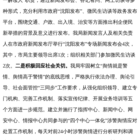
一解读人”职责，通过新闻发布会、答记者问、网上访谈等多
种形式，充分利用市政府“沈阳发布”、微民生访谈等政务发布
平台，围绕交通、户政、出入境、治安等方面推出利企便民
新举措的背景及意义进行发布。我局新闻发言人及相关负责
人在市政府新闻发布厅举行“沈阳发布”专场新闻发布会4次，
其中，市局主要领导出席1次；组织相关部门参加微民生访谈
2次。
二是积极回应社会关切。
我局牢固树立“舆情就是警
情、舆情高于警情”的底线思维，严格执行依法办理、舆论引
导、社会面管控“三同步”工作要求，从强化组织领导、建立专
门机构、完善工作机制、落实宣传纪律、开展业务培训等五
个方面进一步规范。建立并施行了指挥中心、新闻中心、网
安中心、情报中心共同参与的“四个中心一体化”涉警舆情应对
处置工作机制，每天对前24小时涉警舆情进行分析研判和调