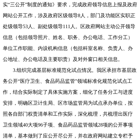
实“三公开”制度的通知》要求，完成政府领导信息上报及政府
网站公开工作，涉及政府区级领导8人，部门及功能区实职正
处级领导53人、副处级领导111人。区政府网站主动公开领导
信息（包括领导照片、姓名、职务、办公电话、工作分工）
单位工作职能、内设机构信息（包括科室名称、负责人、办
公地址、办公电话及主要职责）及对外窗口相关信息。
3.组织完成基层标准规范化试点情况。我区承担市基层政
务公开“医疗卫生、食品药品监管”领域标准化规范化试点工
作，结合实际制定了具体实施方案，细化了任务分工与进度
安排，明确区卫计生局、区市场监管局为试点承办单位，按
照各自部门权责清单和工作实际，深化梳理，共梳理出医疗
卫生领域40大项96子项、食品药品监管领域28项的公开事项
清单，基本做到了应公开尽公开，并在政府网站建立专栏予