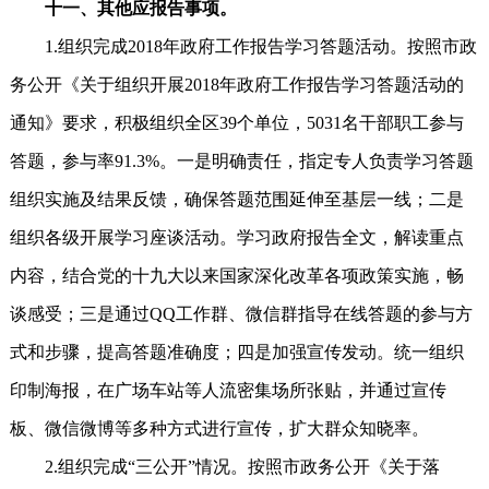
十一、其他应报告事项。
1.组织完成2018年政府工作报告学习答题活动。按照市政
务公开《关于组织开展2018年政府工作报告学习答题活动的
通知》要求，积极组织全区39个单位，5031名干部职工参与
答题，参与率91.3%。一是明确责任，指定专人负责学习答题
组织实施及结果反馈，确保答题范围延伸至基层一线；二是
组织各级开展学习座谈活动。学习政府报告全文，解读重点
内容，结合党的十九大以来国家深化改革各项政策实施，畅
谈感受；三是通过QQ工作群、微信群指导在线答题的参与方
式和步骤，提高答题准确度；四是加强宣传发动。统一组织
印制海报，在广场车站等人流密集场所张贴，并通过宣传
板、微信微博等多种方式进行宣传，扩大群众知晓率。
2.组织完成“三公开”情况。按照市政务公开《关于落