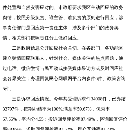
件处置和自然灾害应对的、市政府要求我区主动回应的政务
舆情，按照分级负责、谁主管、谁负责的原则进行回应，涉
事责任部门是回应第一责任主体，涉及多个部门的政务舆
情，相关部门按照责任分工做好回应。
二是政府信息公开回应社会关切。在各部门、各功能区
建立舆情回应联系人，针对社会、媒体关注的热点问题，通
过电话、微信微博与民互动或接受媒体采访方式及时回应社
会各界关注；办理回复民心网联网平台内参件6件、政策咨询
5件。
三是诉求回应情况。今年共受理诉求件34008件，已办结
33797件，按期办结率为100%,满意率59.67%，优秀率
57.55%，平均分4.55；投诉回复评价率87.49%，咨询回复评价
率88.89%，求助回复评价率87.52%，群众互动率83.23%。