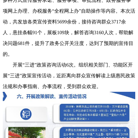
多种方式宣传服务承诺、服务事项、审批流程、政务服务事
项网上办理、办税服务“全程网上办”自助操作等内容。本次活
动，共发放各类宣传资料5699余份，接待咨询群众3717余
人，悬挂条幅91个，展板109块，解答咨询3160人次，帮助解
决问题681件，提升了政务公开关注度，达到了预期的宣传目
的。
开展“三进”政策咨询活动6次。组织相关部门、功能区开
展“三进”政策宣传活动，近距离向群众宣传解读上级惠民政策
法规和办事指南、办事流程，受到群众欢迎。