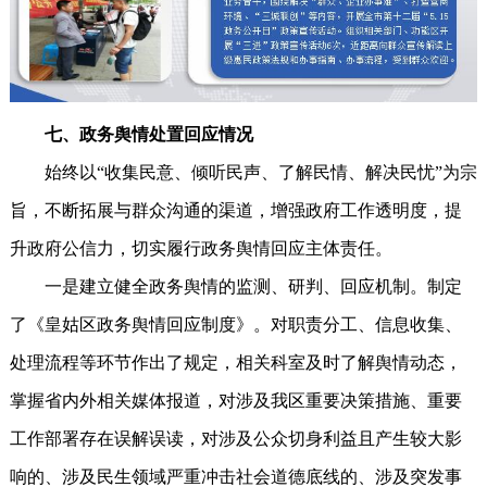
七、政务舆情处置回应情况
始终以“收集民意、倾听民声、了解民情、解决民忧”为宗
旨，不断拓展与群众沟通的渠道，增强政府工作透明度，提
升政府公信力，切实履行政务舆情回应主体责任。
一是建立健全政务舆情的监测、研判、回应机制。制定
了《皇姑区政务舆情回应制度》。对职责分工、信息收集、
处理流程等环节作出了规定，相关科室及时了解舆情动态，
掌握省内外相关媒体报道，对涉及我区重要决策措施、重要
工作部署存在误解误读，对涉及公众切身利益且产生较大影
响的、涉及民生领域严重冲击社会道德底线的、涉及突发事