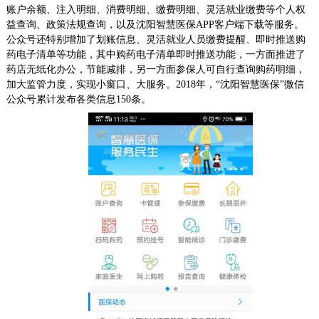
账户余额、注入明细、消费明细、缴费明细、灵活就业缴费等个人权
益查询、政策法规查询，以及沈阳智慧医保APP客户端下载等服务。
公众号还特别增加了划账信息、灵活就业人员缴费提醒、即时推送购
药电子清单等功能，其中购药电子清单即时推送功能，一方面推进了
药店无纸化办公，节能减排，另一方面参保人可自行查询购药明细，
加大监管力度，实现小窗口、大服务。2018年，“沈阳智慧医保”微信
公众号累计发布各类信息150条。