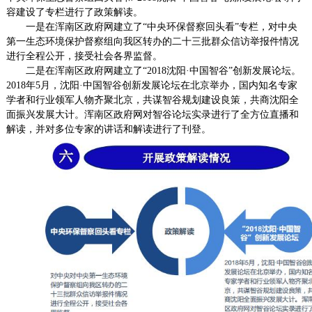
容建设了专栏进行了政策解读。
一是
在浑南区政府网建立了“中央环保督察回头看”专栏，对中央
第一生态环境保护督察组向我区转办的二十三批群众信访举报件情况
进行全程公开，接受社会各界监督。
二是
在浑南区政府网建立了
“2018沈阳·中国智谷”创新发展论坛。
201
8年5月，
沈阳·中国智谷创新发展论坛在
北京举办
，国内知名专家
学者和行业领军人物齐聚
北京，
共谋智谷规划建设良策，共商沈阳全
面振兴发展大计。
浑南区政府网对智谷论坛实录进行了全方位直播和
解读，并对多位专家的讲话和解读进行了刊登。