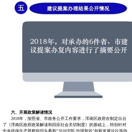
六、开展政策解读情况
2018年
，按照省、市政务公开工作要求，浑南区政府在制定出台
了《浑南区政府政策解读和回应社会关切制度》的基础上，特别针对
中央环保生态督察组回头看和“2018沈阳·中国智谷”创新发展论坛等内