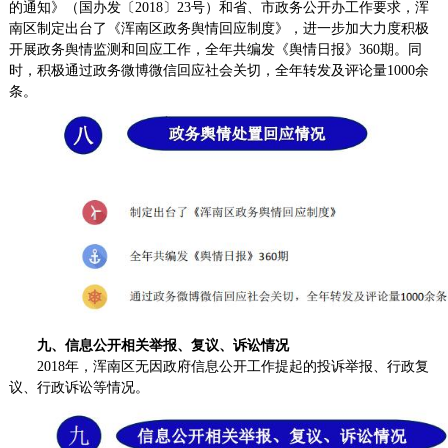
的通知》（国办发〔2018〕23号）和省、市政务公开办工作要求，浑
南区制定出台了《浑南区政务舆情回应制度》，进一步加大力度积极
开展政务舆情监测和回应工作，全年共编发《舆情日报》360期。
同
时，积极通过政务微博微信回应社会关切，全年
转发及评论量1000余
条。
九、信息公开相关举报、复议、诉讼情况
2018年，浑南区无因
政府信息公开工作提起的投诉举报、行政复
议、行政诉讼
等
情况。