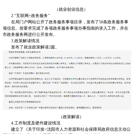
（就业创业信息）
2.“互联网+政务服务”
在局门户网站公开了
政务服务事项目录
，发布了
50条政务服务事
项
信息。按要求
完成了各项政务服务事项办事指南的录入工作，并在
市政务服务网进行公开发布。
3.政策解读情况
发布了就业政策解读2篇。
（政策解读）
4.工作制度及硬件建设情况
建立了
《关于印发<
沈阳市人力资源和社会保障局
政府信息主动公