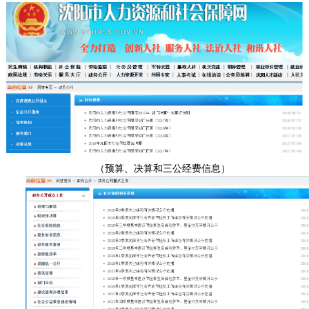
（
预算、决算和三公经费信息
）