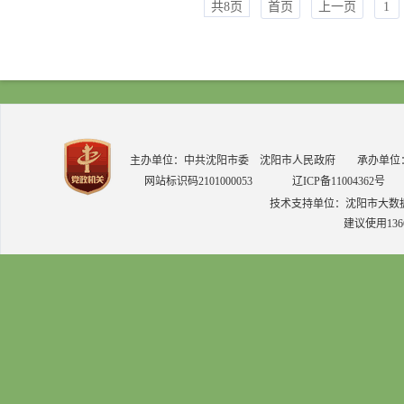
共8页
首页
上一页
1
主办单位：中共沈阳市委 沈阳市人民政府 承办单位：中共
网站标识码2101000053
辽ICP备11004362号
技术支持单位：沈阳市大数
建议使用136