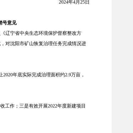
2024年4月25日
销号意见
照《辽宁省中央生态环境保护督察整改方
式，对沈阳市矿山恢复治理任务完成情况进
2020年底实际完成治理面积约2.9万亩，
验收工作；三是有效开展2022年度新建项目