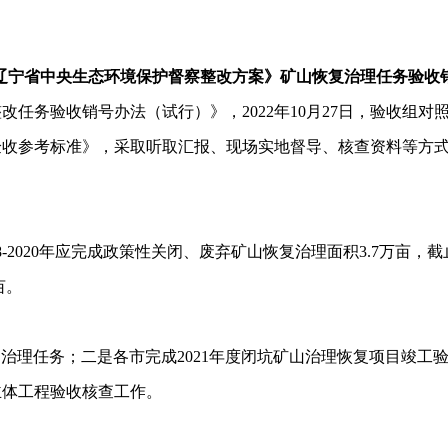
辽宁省中央生态环境保护督察整改方案》矿山恢复治理任务验收
务验收销号办法（试行）》，2022年10月27日，验收组对
验收参考标准》，采取听取汇报、现场实地督导、核查资料等方
020年应完成政策性关闭、废弃矿山恢复治理面积3.7万亩，截止
亩。
成的治理任务；二是各市完成2021年度闭坑矿山治理恢复项目竣工
目主体工程验收核查工作。