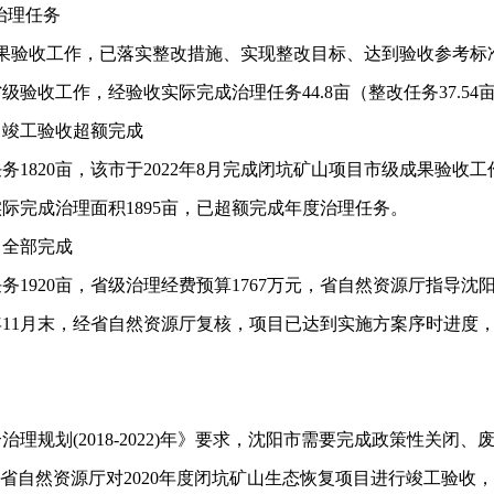
治理任务
果验收工作，已落实整改措施、实现整改目标、达到验收参考标
级验收工作，经验收实际完成治理任务44.8亩（整改任务37.5
目竣工验收超额完成
1820亩，该市于2022年8月完成闭坑矿山项目市级成果验收
实际完成治理面积1895亩，已超额完成年度治理任务。
目全部完成
1920亩，省级治理经费预算1767万元，省自然资源厅指导
2年11月末，经省自然资源厅复核，项目已达到实施方案序时进度
(2018-2022)年》要求，沈阳市需要完成政策性关闭、废弃矿
月-9月经省自然资源厅对2020年度闭坑矿山生态恢复项目进行竣工验收，实际