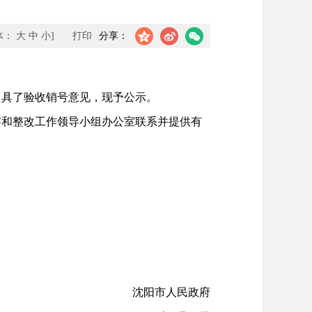
体：
大
中
小
]
打印
分享：
具了验收销号意见，现予公示。
和整改工作领导小组办公室联系并提供有
沈阳市人民政府