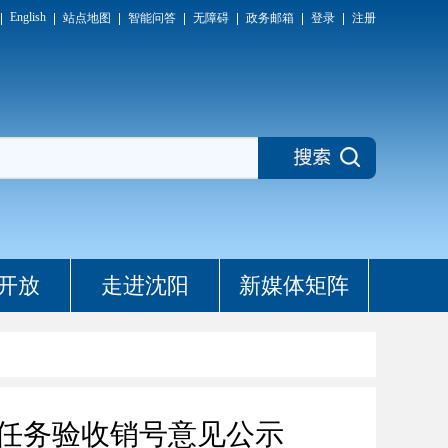
English
站点地图
智能问答
无障碍
政务邮箱
登录
注册
开放
走进沈阳
新媒体矩阵
任务验收销号意见公示