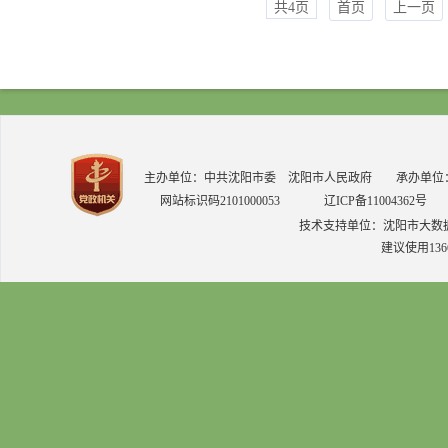
共4页
首页
上一页
主办单位：中共沈阳市委 沈阳市人民政府 承办单位：中共
网站标识码2101000053
辽ICP备11004362号
技术支持单位：沈阳市大数
建议使用136