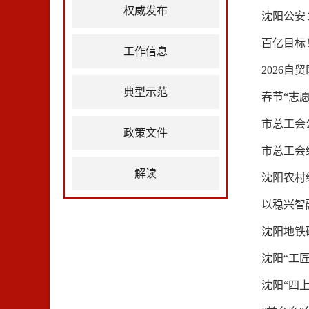
权威发布
沈阳公安：
百亿目标
工作信息
2026
典型示范
春节“志
市总工会
政策文件
市总工会
解读
沈阳农村
以稳兴智
沈阳地铁
沈阳“工
沈阳“四