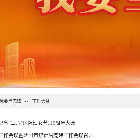
 我要当先锋
->
工作信息
纪念“三八”国际妇女节116周年大会
工作会议暨沈阳市统计局党建工作会议召开