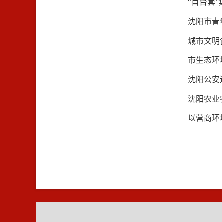
“首台套
沈阳市青
城市文明
市生态环
沈阳公安
沈阳农业
以营商环