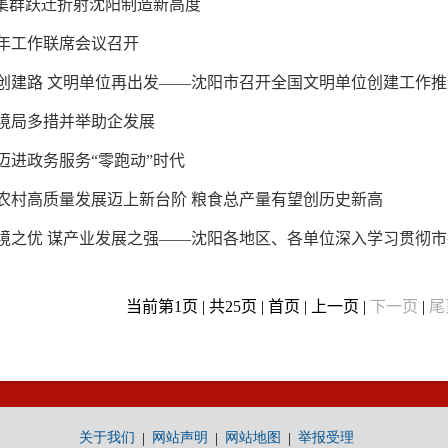
”集群跃迁折射沈阳制造新高度
年工作联席会议召开
创建路 文明单位再出发——沈阳市召开全国文明单位创建工作推
境局多措并举助企发展
迈进政务服务“零跑动”时代
农村高质量发展迈上新台阶 粮食总产量有望创历史新高
境之优 谋产业发展之强——沈阳各地区、各单位深入学习贯彻
当前第1页 | 共25页 | 首页 | 上一页 |
下一页
|
尾