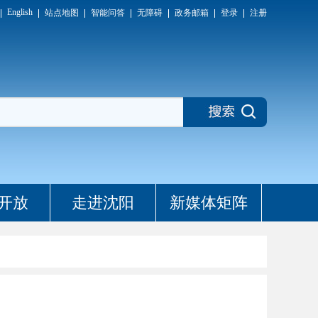
English
站点地图
智能问答
无障碍
政务邮箱
登录
注册
开放
走进沈阳
新媒体矩阵