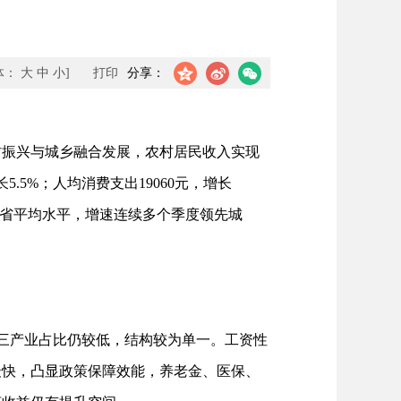
体：
大
中
小
]
打印
分享：
村振兴与城乡融合发展，农村居民收入实现
5%；人均消费支出19060元，增长
及全省平均水平，增速连续多个季度领先城
三产业占比仍较低，结构较为单一。工资性
最快，凸显政策保障效能，养老金、医保、