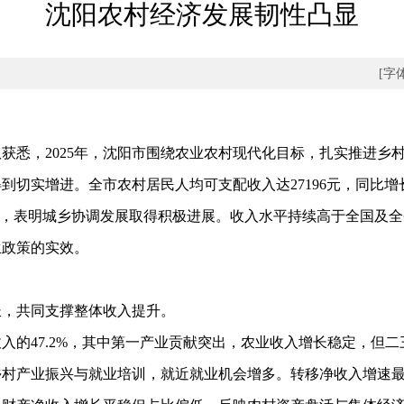
沈阳农村经济发展韧性凸显
[字
悉，2025年，沈阳市围绕农业农村现代化目标，扎实推进乡
切实增进。全市农村居民人均可支配收入达27196元，同比增长5.
.14，表明城乡协调发展取得积极进展。收入水平持续高于全国
生政策的实效。
，共同支撑整体收入提升。
47.2%，其中第一产业贡献突出，农业收入增长稳定，但二
乡村产业振兴与就业培训，就近就业机会增多。转移净收入增速