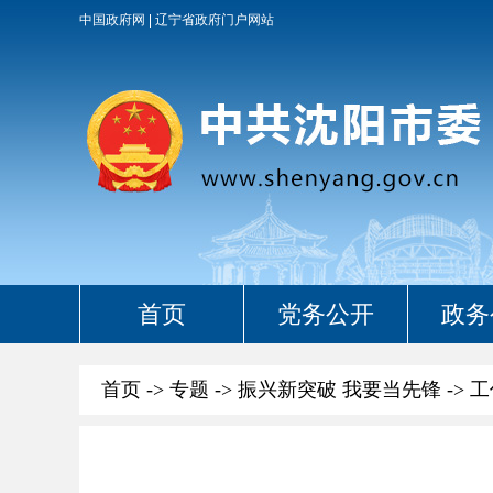
中国政府网
辽宁省政府门户网站
首页
党务公开
政务
首页
->
专题
->
振兴新突破 我要当先锋
->
工