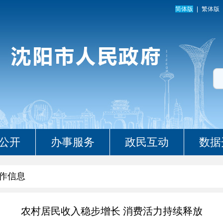
简体版
繁体版
公开
办事服务
政民互动
数据
作信息
农村居民收入稳步增长 消费活力持续释放