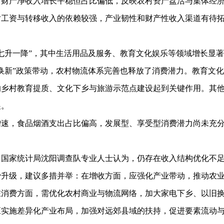
。财产净收入增长平稳但占比偏低，反映农村资产盘活与集体经
资与转移收入的依赖较强，产业韧性和财产性收入渠道有待
升一降”，其中生活用品及服务、教育文化娱乐等领域增长显著
新”政策带动，农村物流体系完善也释放了消费潜力。教育文化
的乡村教育提质、文化下乡与旅游示范点建设起到关键作用。其
展。
，食品烟酒支出占比偏高，发展型、享受型消费潜力尚未充分
，国家统计局沈阳调查队专业人士认为，仍存在收入结构优化不
费升级，建议多措并举：在增收方面，应强化产业带动，推动农
在消费方面，需优化农村商业与物流网络，加大家电下乡、以旧
应实施差异化产业布局，加强对远郊县域的扶持，促进要素流动