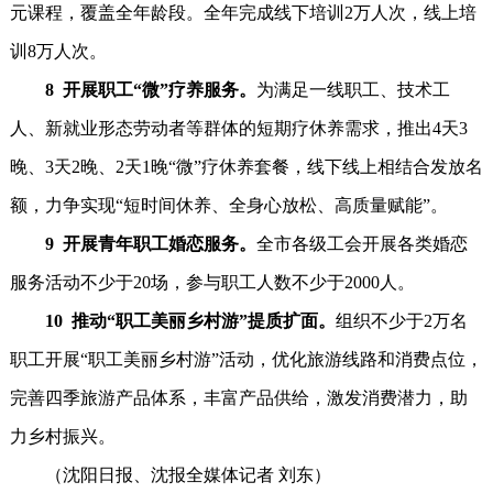
元课程，覆盖全年龄段。全年完成线下培训2万人次，线上培
训8万人次。
8 开展职工“微”疗养服务。
为满足一线职工、技术工
人、新就业形态劳动者等群体的短期疗休养需求，推出4天3
晚、3天2晚、2天1晚“微”疗休养套餐，线下线上相结合发放名
额，力争实现“短时间休养、全身心放松、高质量赋能”。
9 开展青年职工婚恋服务。
全市各级工会开展各类婚恋
服务活动不少于20场，参与职工人数不少于2000人。
10 推动“职工美丽乡村游”提质扩面。
组织不少于2万名
职工开展“职工美丽乡村游”活动，优化旅游线路和消费点位，
完善四季旅游产品体系，丰富产品供给，激发消费潜力，助
力乡村振兴。
（沈阳日报、沈报全媒体记者 刘东）