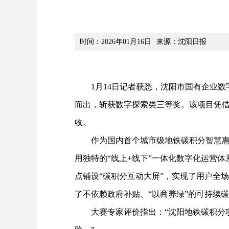
时间：2026年01月16日
来源：沈阳日报
1月14日记者获悉，沈阳市国有企业数字
而出，斩获数字探索类三等奖。该项目凭借
收。
作为国内首个城市级地铁碳积分智慧惠民平
用独特的“线上+线下”一体化数字化运营
点铺设“碳积分互动大屏”，实现了用户全
了不依赖政府补贴、“以商养绿”的可持续
大赛专家评价指出：“沈阳地铁碳积分项