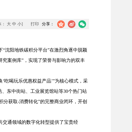
体：
大
中
小
]
打印
分享：
“沈阳地铁碳积分平台”在激烈角逐中脱颖
研究案例库”，实现了荣誉与影响力的双丰
吃喝玩乐优惠权益产品’”为核心模式，采
站、东中街站、工业展览馆站等30个热门站
积分获取-消费转化”的完整商业闭环，开创
共交通领域的数字化转型提供了宝贵经