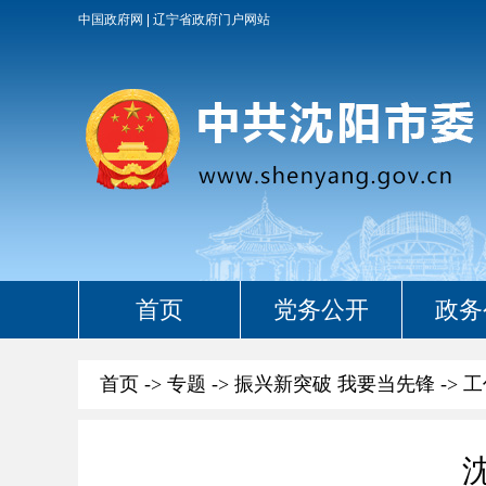
中国政府网
辽宁省政府门户网站
首页
党务公开
政务
首页
->
专题
->
振兴新突破 我要当先锋
->
工