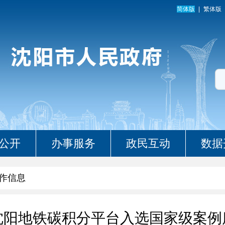
简体版
繁体版
公开
办事服务
政民互动
数据
作信息
沈阳地铁碳积分平台入选国家级案例