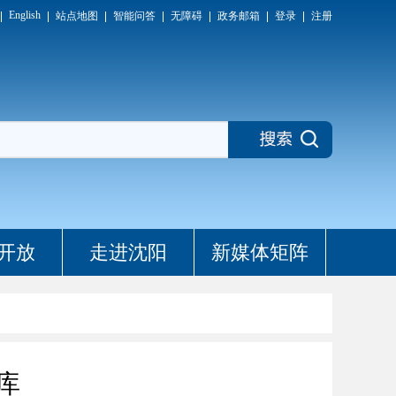
English
站点地图
智能问答
无障碍
政务邮箱
登录
注册
开放
走进沈阳
新媒体矩阵
库