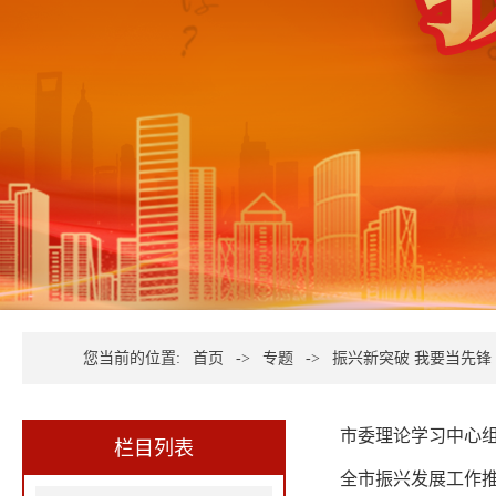
您当前的位置:
首页
->
专题
->
振兴新突破 我要当先锋
栏目列表
全市振兴发展工作推进