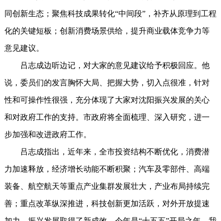
同创新生态；聚焦科技成果转化“中间段”，补齐从原理到工程
化的关键短板；创新消费场景供给，提升商业载体竞争力等
意见建议。
吕志成边听边记，对大家的意见建议给予积极回应。他
说，委员们的发言胸怀大局、把握大势，切入点很准，针对
性和可操作性很强，充分体现了大家对沈阳振兴发展的关心
和对政府工作的支持。市政府将全面梳理、深入研究，进一
步加强和改进政府工作。
吕志成指出，近年来，全市投资结构不断优化，消费潜
力加速释放，经济增长动能不断积聚；汽车及零部件、高端
装备、航空航天等重点产业集群发展壮大，产业布局持续完
善；重点改革纵深推进，科技创新更加活跃，对外开放提速
加力，振兴发展取得了新成效。今年是“十五五”开局之年，我