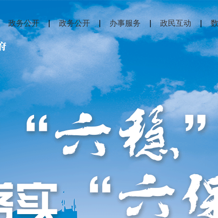
政务公开
|
政务公开
|
办事服务
|
政民互动
|