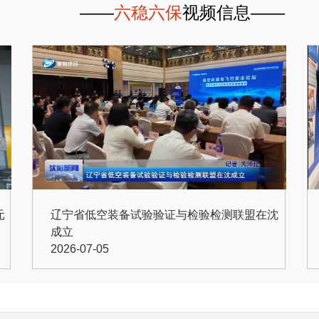
——
六稳六保
视频
依靠改革激发市场主体活
图解《沈阳市人民政府关于印发2026年政府工作报告
《沈阳市人民政府关于印发2026年政府工作报告重点
沈阳市人民政府关于印发2026年政府工作报告重点工
元
辽宁省低空装备试验验证与检验检测联盟在沈
图解《沈阳市人民政府办公厅关于印发沈阳市进一步培
成立
《沈阳市人民政府办公厅关于印发沈阳市进一步培育新
2026-07-05
解读
​沈阳市人民政府办公厅关于印发沈阳市进一步培育新增