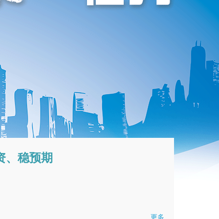
资、稳预期
更多