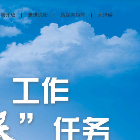
数据开放
|
走进沈阳
|
新媒体矩阵
|
无障碍