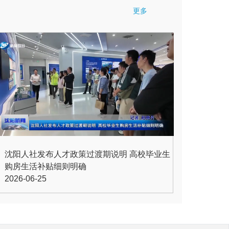
信息——
更多
力增强发展新动能
重点工作分工方案的通知》
工作分工方案的通知》政策解读
作分工方案的通知
沈阳人社发布人才政策过渡期说明 高校毕业生
育新增长点繁荣文体旅消费实施方案的通知》
购房生活补贴细则明确
增长点繁荣文体旅消费实施方案的通知》政策
2026-06-25
长点繁荣文体旅消费实施方案的通知