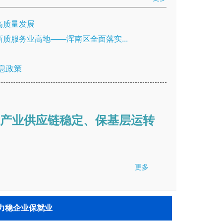
高质量发展
质服务业高地——浑南区全面落实...
息政策
产业供应链稳定、保基层运转
解读——
更多
力稳企业保就业