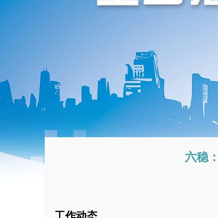
六稳
工作动态