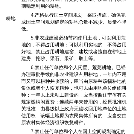
期稳定利用的耕地。
4.严格执行国土空间规划，采取措施，确保完
耕地
成国土空间规划确定的耕地总量不减少、质量不降
低。
5.非农业建设必须节约使用土地，可以利用荒
地的，不得占用耕地；可以利用劣地的，不得占用
好地。禁止占用耕地建窑、建坟或者擅自在耕地上
建房、挖砂、采石、采矿、取土等。
6.禁止任何单位和个人闲置、荒芜耕地。已经
办理审批手续的非农业建设占用耕地，一年内不用
而又可以耕种并收获的，应当由原耕种该幅耕地的
集体或者个人恢复耕种，也可以由用地单位组织耕
种；一年以上未动工建设的，应当按照辽宁省有关
规定缴纳闲置费；连续两年未使用的，经原批准机
关批准，由县级以上政府无偿收回用地单位的土地
使用权；该幅土地原为农民集体所有的，应当交由
原农村集体经济组织恢复耕种。
7.禁止任何单位和个人在国土空间规划确定的