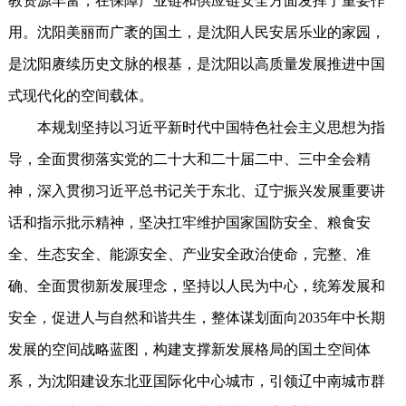
教资源丰富，在保障产业链和供应链安全方面发挥了重要作
用。沈阳美丽而广袤的国土，是沈阳人民安居乐业的家园，
是沈阳赓续历史文脉的根基，是沈阳以高质量发展推进中国
式现代化的空间载体。
本规划坚持以习近平新时代中国特色社会主义思想为指
导，全面贯彻落实党的二十大和二十届二中、三中全会精
神，深入贯彻习近平总书记关于东北、辽宁振兴发展重要讲
话和指示批示精神，坚决扛牢维护国家国防安全、粮食安
全、生态安全、能源安全、产业安全政治使命，完整、准
确、全面贯彻新发展理念，坚持以人民为中心，统筹发展和
安全，促进人与自然和谐共生，整体谋划面向2035年中长期
发展的空间战略蓝图，构建支撑新发展格局的国土空间体
系，为沈阳建设东北亚国际化中心城市，引领辽中南城市群