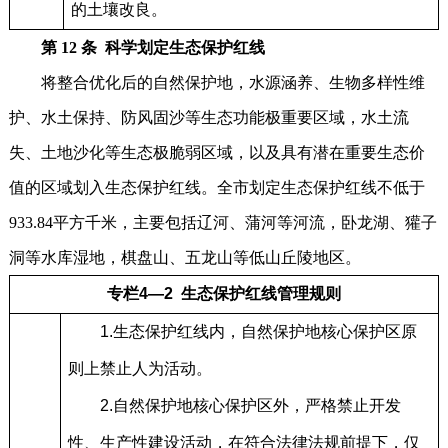
的土壤改良。
第 12 条 科学划定生态保护红线
将整合优化后的自然保护地，水源涵养、生物多样性维
护、水土保持、防风固沙等生态功能极重要区域，水土流
失、土地沙化等生态极脆弱区域，以及具有潜在重要生态价
值的区域划入生态保护红线。全市划定生态保护红线不低于
933.84平方千米，主要包括辽河、蒲河等河流，卧龙湖、獾子
洞等水库湿地，棋盘山、五龙山等低山丘陵地区。
专栏4
—
2 生态保护红线管理规则
1.生态保护红线内，自然保护地核心保护区原
则上禁止人为活动。
2.自然保护地核心保护区外，严格禁止开发
性、生产性建设活动，在符合法律法规前提下，仅