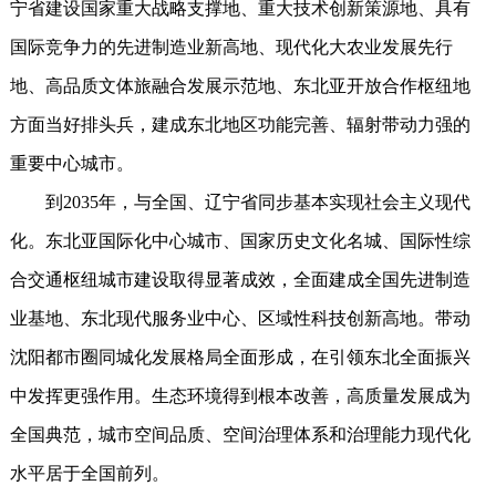
宁省建设国家重大战略支撑地、重大技术创新策源地、具有
国际竞争力的先进制造业新高地、现代化大农业发展先行
地、高品质文体旅融合发展示范地、东北亚开放合作枢纽地
方面当好排头兵，建成东北地区功能完善、辐射带动力强的
重要中心城市。
到2035年，与全国、辽宁省同步基本实现社会主义现代
化。东北亚国际化中心城市、国家历史文化名城、国际性综
合交通枢纽城市建设取得显著成效，全面建成全国先进制造
业基地、东北现代服务业中心、区域性科技创新高地。带动
沈阳都市圈同城化发展格局全面形成，在引领东北全面振兴
中发挥更强作用。生态环境得到根本改善，高质量发展成为
全国典范，城市空间品质、空间治理体系和治理能力现代化
水平居于全国前列。