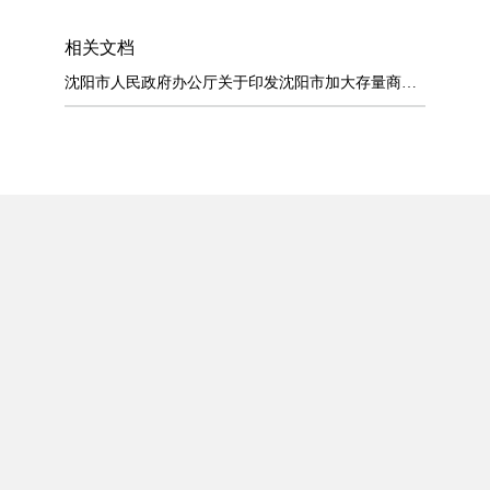
相关文档
沈阳市人民政府办公厅关于印发沈阳市加大存量商品房收购力度进一步提升住房...