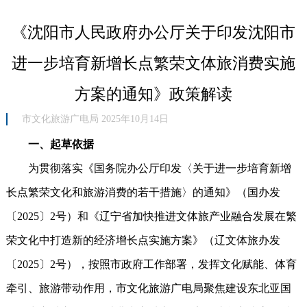
《沈阳市人民政府办公厅关于印发沈阳市
进一步培育新增长点繁荣文体旅消费实施
方案的通知》政策解读
市文化旅游广电局 2025年10月14日
一、起草依据
为贯彻落实《国务院办公厅印发〈关于进一步培育新增
长点繁荣文化和旅游消费的若干措施〉的通知》（国办发
〔2025〕2号）和《辽宁省加快推进文体旅产业融合发展在繁
荣文化中打造新的经济增长点实施方案》（辽文体旅办发
〔2025〕2号），按照市政府工作部署，发挥文化赋能、体育
牵引、旅游带动作用，市文化旅游广电局聚焦建设东北亚国