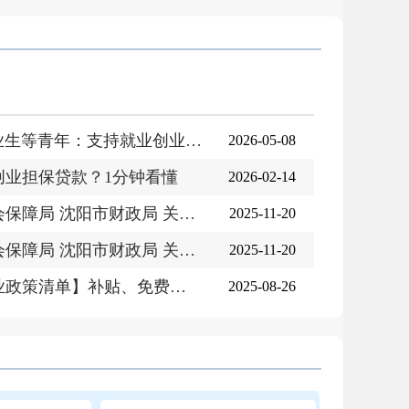
【一图看懂】@高校毕业生等青年：支持就业创业，这些利好别错过
2026-05-08
创业担保贷款？1分钟看懂
2026-02-14
《沈阳市人力资源和社会保障局 沈阳市财政局 关于补充⟨沈阳市职...
2025-11-20
《沈阳市人力资源和社会保障局 沈阳市财政局 关于补充⟨沈阳市职...
2025-11-20
【一图看懂】【就业创业政策清单】补贴、免费场地！想创业的高校...
2025-08-26