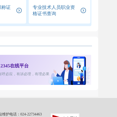
职称证
专业技术人员职业资
）
格证书查询
12345在线平台
有呼必应，有诉必理，有理必果
：024-22734463