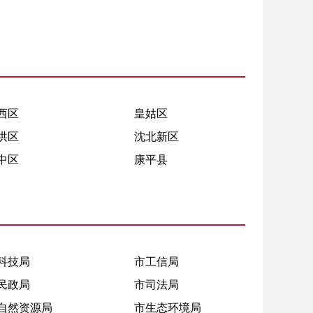
西区
皇姑区
洪区
沈北新区
中区
康平县
科技局
市工信局
民政局
市司法局
自然资源局
市生态环境局