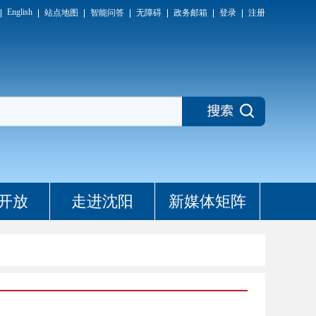
English
站点地图
智能问答
无障碍
政务邮箱
登录
注册
开放
走进沈阳
新媒体矩阵