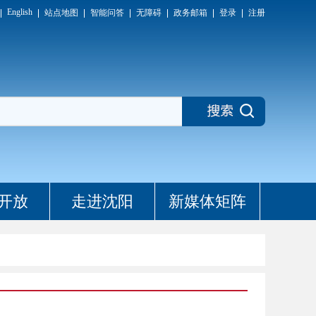
English
站点地图
智能问答
无障碍
政务邮箱
登录
注册
开放
走进沈阳
新媒体矩阵