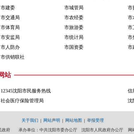
市建委
市城管局
市
市交通局
市农经委
市
市体育局
市旅游委
市
市安监局
市统计局
市
市人防办
市国资委
市
市供销联社
网站
12345沈阳市民服务热线
信
社会医疗保险管理局
沈
关于我们
网站声明
网站地图
举报受理
政府 承办单位：中共沈阳市委办公厅 沈阳市人民政府办公厅 网站维护电话