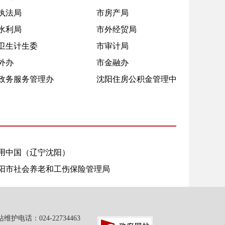
执法局
市房产局
水利局
市外经贸局
卫生计生委
市审计局
外办
市金融办
政务服务管理办
沈阳住房公积金管理中心
用中国（辽宁沈阳）
阳市社会养老和工伤保险管理局
：024-22734463