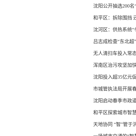
沈阳公开抽选200名
和平区：拆除围挡 
沈河区：供热系统“
吕志成检查“东北超
无人清扫车投入常态
浑南区治污攻坚加快
沈阳投入超35亿元
市城管执法局开展
沈阳启动春季市政道
和平区探索城市智慧
天地协同 “智”管于