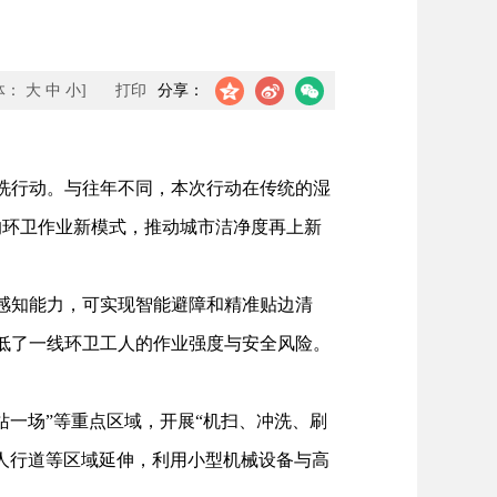
体：
大
中
小
]
打印
分享：
洗行动。与往年不同，本次行动在传统的湿
的环卫作业新模式，推动城市洁净度再上新
感知能力，可实现智能避障和精准贴边清
低了一线环卫工人的作业强度与安全风险。
一场”等重点区域，开展“机扫、冲洗、刷
人行道等区域延伸，利用小型机械设备与高