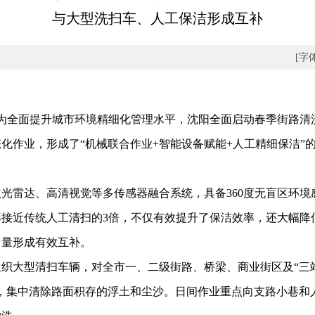
与大型洗扫车、人工保洁形成互补
[字
为全面提升城市环境精细化管理水平，沈阳全面启动春季街路清
化作业，形成了“机械联合作业+智能设备赋能+人工精细保洁”
雷达、高清视觉等多传感器融合系统，具备360度无盲区环境
接近传统人工清扫的3倍，不仅有效提升了保洁效率，还大幅降
力量形成有效互补。
大型清扫车辆，对全市一、二级街路、桥梁、商业街区及“三站
，集中清除路面积存的浮土和尘沙。日间作业重点向支路小巷和