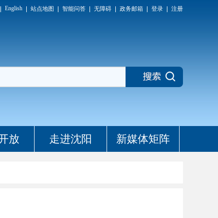
English
站点地图
智能问答
无障碍
政务邮箱
登录
注册
开放
走进沈阳
新媒体矩阵