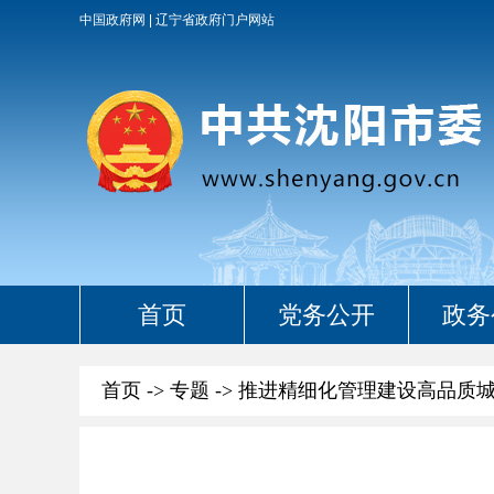
中国政府网
辽宁省政府门户网站
首页
党务公开
政务
首页
->
专题
->
推进精细化管理建设高品质