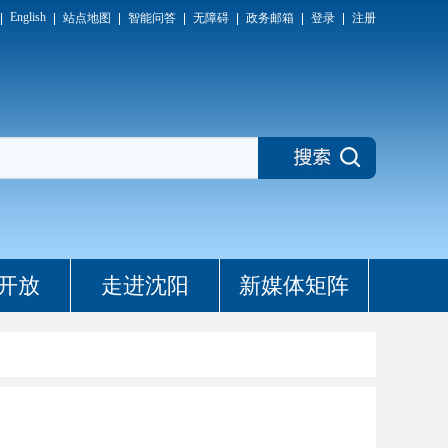
English
站点地图
智能问答
无障碍
政务邮箱
登录
注册
开放
走进沈阳
新媒体矩阵