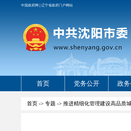
中国政府网
辽宁省政府门户网站
首页
党务公开
政务
首页
->
专题
->
推进精细化管理建设高品质