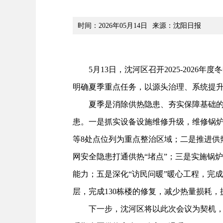
时间：2026年05月14日
来源：沈阳日报
5月13日，沈河区召开2025-2026
明确夏季重点任务，以源头治理、系统提
夏季是消除供热隐患、夯实保障基础的关
患。一是抓实设备设施维修升级，维修锅炉3
等8处点位列为重点整治区域；二是推进供
网安全隐患打通供热“堵点”；三是实施锅
能力；五是深化“访民问暖”暖心工程，完成
层，完成130栋楼的修复，减少热量损耗
下一步，沈河区将以此次会议为契机，紧