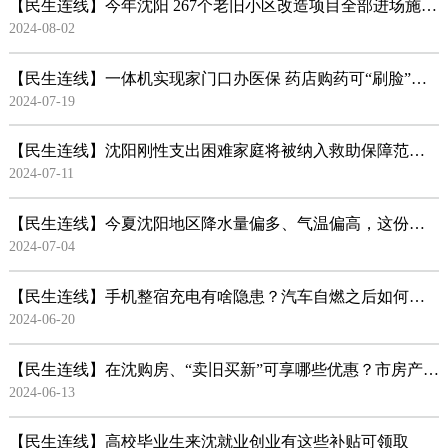
【民生连线】今年沈阳 267个老旧小区改造项目全部进场施工 住宅加装电梯补贴标准提高！
2024-08-02
【民生连线】一体机实现家门口办医保 药店购药可“刷脸”支付～这些新举措，给力！
2024-07-19
【民生连线】沈阳刚性支出困难家庭将被纳入救助保障范围 市民政局权威解读最新政策
2024-07-11
【民生连线】今夏沈阳地区降水量偏多、气温偏高，这份防汛安全指南请收好
2024-07-04
【民生连线】手机整宿充电有啥隐患？汽车自燃之后如何灭火？消防部门这份夏季安全提示请收好！
2024-06-20
【民生连线】在沈购房、“卖旧买新”可享哪些优惠？市房产局权威解答
2024-06-13
【民生连线】高校毕业生来沈就业创业有这些补贴可领取