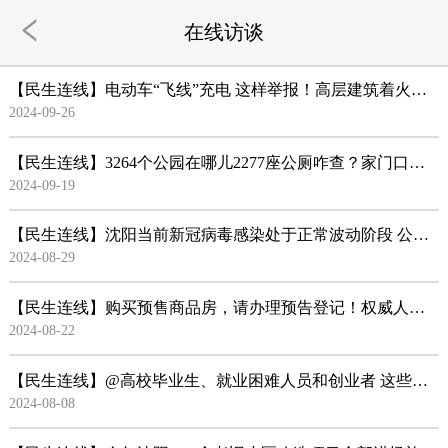
在线访谈
【民生连线】电动车“飞线”充电 这样举报！高层建筑着火，这样自救！
2024-09-26
【民生连线】3264个公园在哪儿2277座公厕咋查？家门口有残土怎么举报？沈阳城管执法部门给你智慧城市查...
2024-09-19
【民生连线】沈阳当前新冠病毒感染处于正常波动阶段 公众不必过于担忧恐慌
2024-08-29
【民生连线】购买预售商品房，请办理预告登记！权威人士详细介绍不动产非公证继承登记、二手房“带押过...
2024-08-22
【民生连线】@高校毕业生、就业困难人员和创业者 这些补贴可领取！
2024-08-08