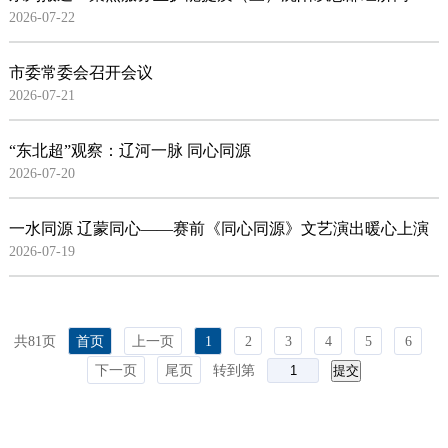
2026-07-22
市委常委会召开会议
2026-07-21
“东北超”观察：辽河一脉 同心同源
2026-07-20
一水同源 辽蒙同心——赛前《同心同源》文艺演出暖心上演
2026-07-19
共81页
首页
上一页
1
2
3
4
5
6
下一页
尾页
转到第