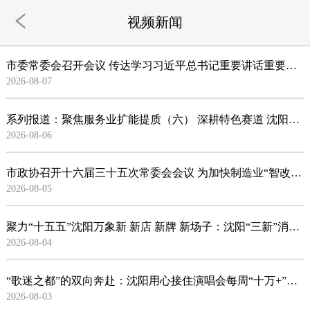
视频新闻
市委常委会召开会议 传达学习习近平总书记重要讲话重要指示精神及中央有关会议精神 研究我市贯彻落实工作 霍步刚主持并讲话
2026-08-07
系列报道：聚焦服务业扩能提质（六） 深耕特色赛道 沈阳“它经济”跑出产业新活力
2026-08-06
市政协召开十六届三十五次常委会会议 为加快制造业“智改数转” 建设国家先进制造中心凝聚智慧力量 霍步刚出席并讲话 于学利主持
2026-08-05
聚力“十五五”沈阳万象新 新店 新牌 新场子：沈阳“三新”消费方兴未艾
2026-08-04
“歌迷之都”的双向奔赴：沈阳用心接住演唱会每周“十万+”客流
2026-08-03