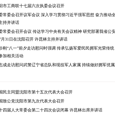
阳市工商联十七届六次执委会议召开
委常委会召开议军会议 深入学习贯彻习近平强军思想 奋力推动
主持并讲话
委常委会召开会议 传达学习中央有关会议精神 研究部署我省公
7月31日在沈阳召开 许昆林主持并讲话
步刚“八一”前夕走访慰问时强调 传承弘扬军爱民民拥军光荣传统
参加相关活动
志成走访慰问武警辽宁省总队和现役军人家属 持续做好拥军优属
国民主同盟沈阳市第十五次代表大会召开
国致公党沈阳市第九次代表大会召开
十四届人大常委会第二十四次会议闭幕 许昆林出席并讲话