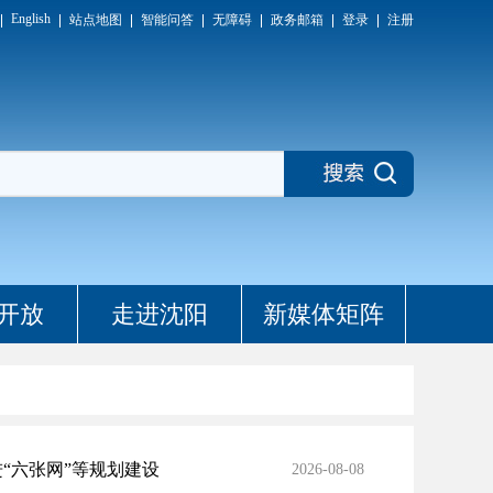
English
站点地图
智能问答
无障碍
政务邮箱
登录
注册
开放
走进沈阳
新媒体矩阵
“六张网”等规划建设
2026-08-08