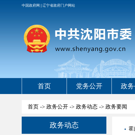
中国政府网
辽宁省政府门户网站
首页
党务公开
政务
首页
->
政务公开
->
政务动态
->
政务要闻
政务动态
霍