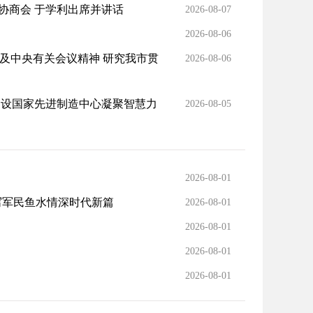
协商会 于学利出席并讲话
2026-08-07
2026-08-06
及中央有关会议精神 研究我市贯
2026-08-06
建设国家先进制造中心凝聚智慧力
2026-08-05
2026-08-01
写军民鱼水情深时代新篇
2026-08-01
2026-08-01
2026-08-01
2026-08-01