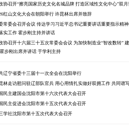
政协召开“擦亮国家历史文化名城品牌 打造区域性文化中心”双月
026红山文化大会在朝阳举行 许昆林出席并致辞
委常委会召开会议 传达学习习近平总书记重要讲话重要指示精神
落实工作 霍步刚主持并讲话
政协召开十六届三十五次常委会会议 为加快制造业“智改数转” 
 霍步刚出席并讲话 于学利主持
共辽宁省委十三届十一次全会在沈阳举行
昆林走访慰问驻辽部队官兵 用心用情扎实做好双拥工作 共同谱
国民主建国会沈阳市第十六次代表大会召开
国民主促进会沈阳市第十五次代表大会召开
三学社沈阳市第十五次代表大会召开