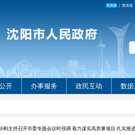
简体版
繁体版
公开
办事服务
政民互动
数据
步刚主持召开市委专题会议时强调 着力谋实高质量项目 扎实推进