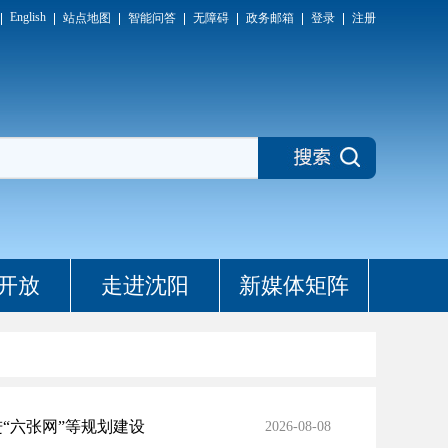
English
站点地图
智能问答
无障碍
政务邮箱
登录
注册
开放
走进沈阳
新媒体矩阵
“六张网”等规划建设
2026-08-08