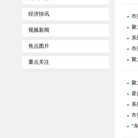
经济快讯
市
聚
视频新闻
系
焦点图片
市
聚
重点关注
聚
霍
系
市
“