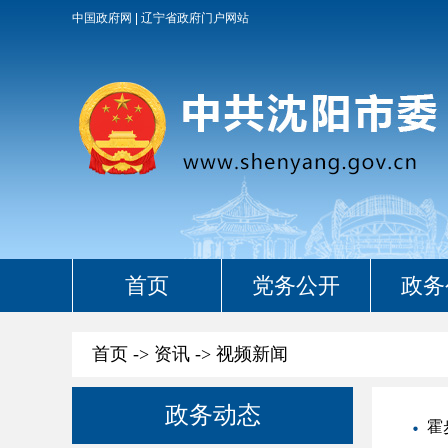
中国政府网
辽宁省政府门户网站
首页
党务公开
政务
首页
->
资讯
->
视频新闻
政务动态
霍