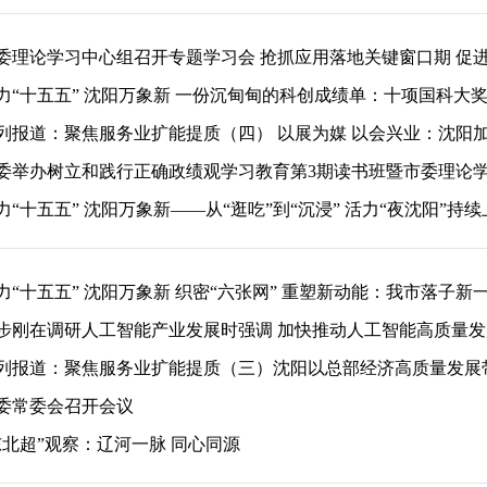
委理论学习中心组召开专题学习会 抢抓应用落地关键窗口期 促
力“十五五” 沈阳万象新 一份沉甸甸的科创成绩单：十项国科大
列报道：聚焦服务业扩能提质（四） 以展为媒 以会兴业：沈阳
委举办树立和践行正确政绩观学习教育第3期读书班暨市委理论
力“十五五” 沈阳万象新——从“逛吃”到“沉浸” 活力“夜沈阳”持
力“十五五” 沈阳万象新 织密“六张网” 重塑新动能：我市落子新
步刚在调研人工智能产业发展时强调 加快推动人工智能高质量发
列报道：聚焦服务业扩能提质（三）沈阳以总部经济高质量发展
委常委会召开会议
东北超”观察：辽河一脉 同心同源