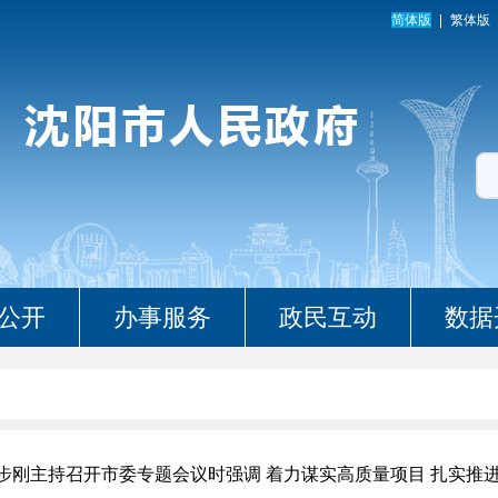
简体版
繁体版
公开
办事服务
政民互动
数据
步刚主持召开市委专题会议时强调 着力谋实高质量项目 扎实推进