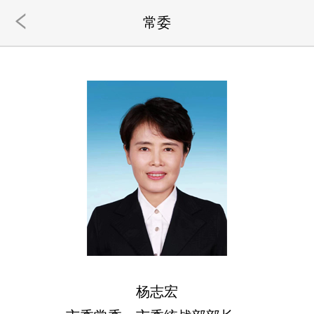
常委
杨志宏