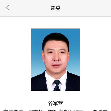
常委
谷军营