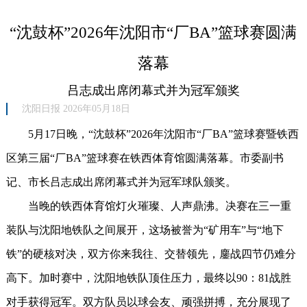
“沈鼓杯”2026年沈阳市“厂BA”篮球赛圆满
落幕
吕志成出席闭幕式并为冠军颁奖
沈阳日报 2026年05月18日
5月17日晚，“沈鼓杯”2026年沈阳市“厂BA”篮球赛暨铁西
区第三届“厂BA”篮球赛在铁西体育馆圆满落幕。市委副书
记、市长吕志成出席闭幕式并为冠军球队颁奖。
当晚的铁西体育馆灯火璀璨、人声鼎沸。决赛在三一重
装队与沈阳地铁队之间展开，这场被誉为“矿用车”与“地下
铁”的硬核对决，双方你来我往、交替领先，鏖战四节仍难分
高下。加时赛中，沈阳地铁队顶住压力，最终以90：81战胜
对手获得冠军。双方队员以球会友、顽强拼搏，充分展现了