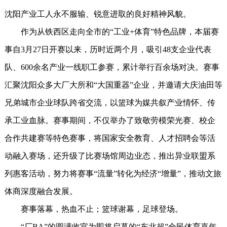
沈阳产业工人永不服输、锐意进取的良好精神风貌。
作为从铁西区走向全市的“工业+体育”特色品牌，本届赛
事自3月27日开赛以来，历时近两个月，吸引48支企业代表
队、600余名产业一线职工参赛，累计举行百余场对决。赛事
汇聚沈阳众多大厂大所和“大国重器”企业，并邀请大庆油田等
兄弟城市企业球队跨省交流，以篮球为媒共叙产业情怀、传
承工业血脉。赛事期间，不仅举办了致敬劳模荣光赛、校企
合作共建赛等特色赛事，将国家安全教育、人才招聘会等活
动融入赛场，还升级了比赛场馆周边业态，推出异业联盟系
列惠客活动，努力将赛事“流量”转化为经济“增量”，推动文旅
体商深度融合发展。
赛事落幕，热血不止；篮球谢幕，足球登场。
“厂BA”的圆满收官为即将启幕的“东北超”全民体育嘉年