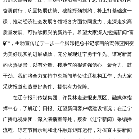
奋勇前行，巩固拓展优势、破除瓶颈制约，补上打基础这一
课，推动经济社会发展各领域各方面协同发力，走深走实高
质量发展、可持续振兴的新路子。希望大家深入挖掘新闻“富
矿”，生动宣传辽宁一步一个脚印把总书记擘画的宏伟蓝图变
为美好现实的进展成效，充分展现辽宁勇于争先、谱写新篇
的火热场景，以有分量、接地气的报道强信心、聚合力、鼓
干劲。我们将全力支持中央新闻单位驻辽机构工作，为大家
采访报道创造更好条件、提供有力保障。
在辽宁报刊传媒集团，许昆林走进报史展区、融媒体指
挥中心，了解辽宁日报、辽望新闻客户端建设情况；在辽宁
广播电视集团，深入演播室等处，察看《辽宁新闻》采编播
流程、综艺节目录制和北斗融媒矩阵运行，对省直主要新闻