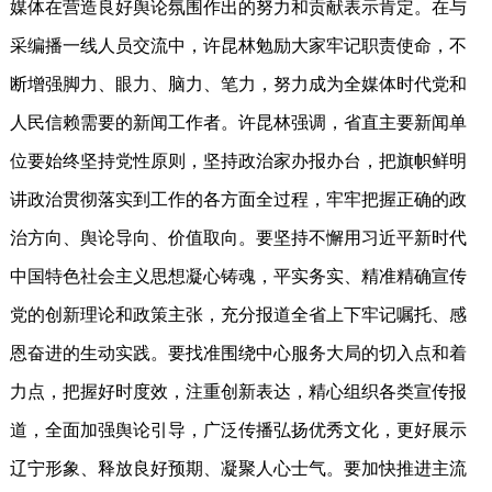
媒体在营造良好舆论氛围作出的努力和贡献表示肯定。在与
采编播一线人员交流中，许昆林勉励大家牢记职责使命，不
断增强脚力、眼力、脑力、笔力，努力成为全媒体时代党和
人民信赖需要的新闻工作者。许昆林强调，省直主要新闻单
位要始终坚持党性原则，坚持政治家办报办台，把旗帜鲜明
讲政治贯彻落实到工作的各方面全过程，牢牢把握正确的政
治方向、舆论导向、价值取向。要坚持不懈用习近平新时代
中国特色社会主义思想凝心铸魂，平实务实、精准精确宣传
党的创新理论和政策主张，充分报道全省上下牢记嘱托、感
恩奋进的生动实践。要找准围绕中心服务大局的切入点和着
力点，把握好时度效，注重创新表达，精心组织各类宣传报
道，全面加强舆论引导，广泛传播弘扬优秀文化，更好展示
辽宁形象、释放良好预期、凝聚人心士气。要加快推进主流