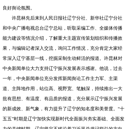
良好舆论氛围。
许昆林先后来到人民日报社辽宁分社、新华社辽宁分社
和中央广播电视总台辽宁总站，听取采编工作、全媒体传播
能力建设等情况介绍，了解重大主题宣传策划组织和传播效
果，与编辑记者深入交流，询问工作情况，充分肯定大家经
常深入辽宁基层一线，挖掘采制生动鲜活的报道。许昆林对
中央新闻单位大力支持辽宁振兴发展表示感谢。他说，过去
一年，中央新闻单位充分发挥新闻舆论工作主力军、主渠
道、主阵地作用，站位高、视野宽、笔触深，持续推出一大
批有思想、有温度、有品质的报道，充分展示辽宁振兴发展
的新成效、新气象，有力提升了辽宁的知名度和美誉度。“十
五五”时期是辽宁加快实现新时代全面振兴夯实基础、全面发
力的关键时期，辽宁坚定不移沿着习近平总书记指引的方向