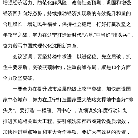
增强经济活力、防范化解风险、改善社会预期，巩固和增强
经济回升向好态势，持续推动经济实现质的有效提升和量的
合理增长，增进民生福祉，保持社会稳定，打好打赢攻坚之
年攻坚之战，努力在辽宁打造新时代“六地”中当好“排头兵”，
奋力谱写中国式现代化沈阳新篇章。
会议强调，要坚持稳中求进、以进促稳、先立后破，抓
住主要矛盾，突破瓶颈制约，注重前瞻布局，聚焦10个方面
全力攻坚突破。
一要全力在提升城市发展能级上攻坚突破。加快建设国
家中心城市，努力在辽宁打造国家重大战略支撑地中当好“排
头兵”。要打造“一枢纽、四中心”，谋细谋实年度行动计划，
推进实施相关重大工程。要引领沈阳都市圈建设提质增效，
加快推进重点项目和重大合作事项。要扩大有效益的投资，