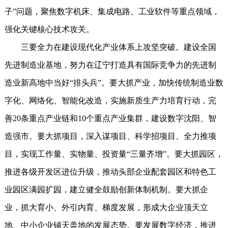
子”问题，聚焦数字机床、集成电路、工业软件等重点领域，
强化关键核心技术攻关。
三要全力在建设现代化产业体系上攻坚突破。建设全国
先进制造业基地，努力在辽宁打造具有国际竞争力的先进制
造业新高地中当好“排头兵”。要大抓产业，加快传统制造业数
字化、网络化、智能化改造，实施新质生产力培育行动，完
善20条重点产业链和10个重点产业集群，建设数字沈阳、智
造强市。要大抓项目，深入谋项目、科学招项目、全力推项
目，实现工作量、实物量、投资量“三量齐增”。要大抓园区，
推进各级开发区进位升级，推动头部企业配套园区和特色工
业园区满园扩园，建立健全鼓励创新体制机制。要大抓企
业，抓大育小、外引内育、梯度发展，形成大企业顶天立
地、中小企业铺天盖地的发展态势。要发展数字经济，推进