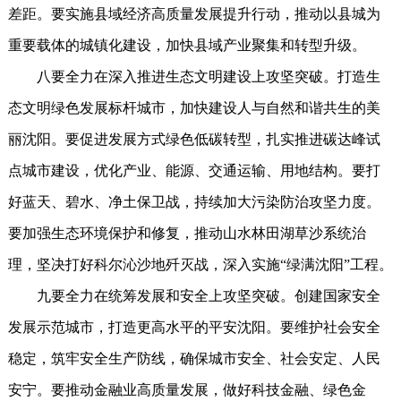
差距。要实施县域经济高质量发展提升行动，推动以县城为
重要载体的城镇化建设，加快县域产业聚集和转型升级。
八要全力在深入推进生态文明建设上攻坚突破。打造生
态文明绿色发展标杆城市，加快建设人与自然和谐共生的美
丽沈阳。要促进发展方式绿色低碳转型，扎实推进碳达峰试
点城市建设，优化产业、能源、交通运输、用地结构。要打
好蓝天、碧水、净土保卫战，持续加大污染防治攻坚力度。
要加强生态环境保护和修复，推动山水林田湖草沙系统治
理，坚决打好科尔沁沙地歼灭战，深入实施“绿满沈阳”工程。
九要全力在统筹发展和安全上攻坚突破。创建国家安全
发展示范城市，打造更高水平的平安沈阳。要维护社会安全
稳定，筑牢安全生产防线，确保城市安全、社会安定、人民
安宁。要推动金融业高质量发展，做好科技金融、绿色金