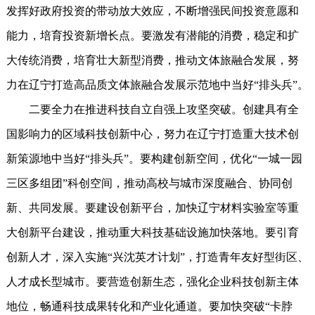
发挥好政府投资的带动放大效应，不断增强民间投资意愿和
能力，培育投资新增长点。要激发有潜能的消费，稳定和扩
大传统消费，培育壮大新型消费，推动文体旅融合发展，努
力在辽宁打造高品质文体旅融合发展示范地中当好“排头兵”。
二要全力在推进科技自立自强上攻坚突破。创建具有全
国影响力的区域科技创新中心，努力在辽宁打造重大技术创
新策源地中当好“排头兵”。要构建创新空间，优化“一城一园
三区多组团”科创空间，推动高校与城市深度融合、协同创
新、共同发展。要建设创新平台，加快辽宁材料实验室等重
大创新平台建设，推动重大科技基础设施加快落地。要引育
创新人才，深入实施“兴沈英才计划”，打造青年友好型街区、
人才成长型城市。要营造创新生态，强化企业科技创新主体
地位，畅通科技成果转化和产业化通道。要加快突破“卡脖