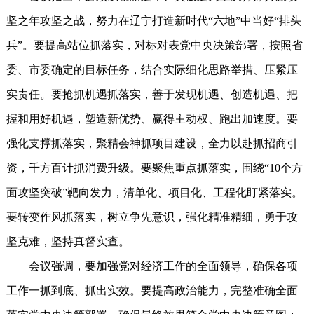
坚之年攻坚之战，努力在辽宁打造新时代“六地”中当好“排头
兵”。要提高站位抓落实，对标对表党中央决策部署，按照省
委、市委确定的目标任务，结合实际细化思路举措、压紧压
实责任。要抢抓机遇抓落实，善于发现机遇、创造机遇、把
握和用好机遇，塑造新优势、赢得主动权、跑出加速度。要
强化支撑抓落实，聚精会神抓项目建设，全力以赴抓招商引
资，千方百计抓消费升级。要聚焦重点抓落实，围绕“10个方
面攻坚突破”靶向发力，清单化、项目化、工程化盯紧落实。
要转变作风抓落实，树立争先意识，强化精准精细，勇于攻
坚克难，坚持真督实查。
会议强调，要加强党对经济工作的全面领导，确保各项
工作一抓到底、抓出实效。要提高政治能力，完整准确全面