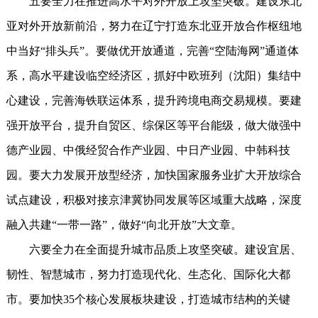
五要全力在推进高水平对外开放上攻坚突破。建设东北
亚对外开放新前沿，努力在辽宁打造东北亚开放合作枢纽地
中当好“排头兵”。要做优开放通道，完善“空陆海网”通道体
系，高水平建设临空经济区，抓好中欧班列（沈阳）集结中
心建设，完善海铁联运体系，提升跨境电商交易规模。要建
强开放平台，提升自贸区、综保区等平台能级，做大做强中
德产业园、中俄经贸合作产业园、中日产业园、中韩科技
园。要大力发展开放型经济，加快国家服务业扩大开放综合
试点建设，积极对接京津冀协同发展等区域重大战略，深度
融入共建“一带一路”，做好“向北开放”大文章。
六要全力在全面提升城市品质上攻坚突破。建设宜居、
韧性、智慧城市，努力打造现代化、生态化、国际化大都
市。要加快35个核心发展板块建设，打造城市结构的关键