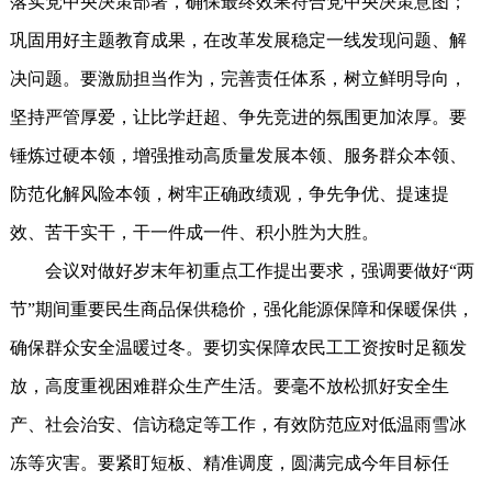
落实党中央决策部署，确保最终效果符合党中央决策意图；
巩固用好主题教育成果，在改革发展稳定一线发现问题、解
决问题。要激励担当作为，完善责任体系，树立鲜明导向，
坚持严管厚爱，让比学赶超、争先竞进的氛围更加浓厚。要
锤炼过硬本领，增强推动高质量发展本领、服务群众本领、
防范化解风险本领，树牢正确政绩观，争先争优、提速提
效、苦干实干，干一件成一件、积小胜为大胜。
会议对做好岁末年初重点工作提出要求，强调要做好“两
节”期间重要民生商品保供稳价，强化能源保障和保暖保供，
确保群众安全温暖过冬。要切实保障农民工工资按时足额发
放，高度重视困难群众生产生活。要毫不放松抓好安全生
产、社会治安、信访稳定等工作，有效防范应对低温雨雪冰
冻等灾害。要紧盯短板、精准调度，圆满完成今年目标任