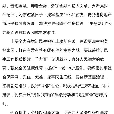
融、普惠金融、养老金融、数字金融五篇大文章。要严肃财
经纪律，习惯过紧日子，兜牢基层“三保”底线。要促进房地产
市场平稳健康发展，加快推进保障性住房建设、“平急两用”公
共基础设施建设和城中村改造。
十要全力在增进民生福祉上攻坚突破。建设更加幸福美
好家园，打造有爱有善有暖有伴的幸福之城。要统筹推进民
生工程提质提效，千方百计促进就业，办好人民满意的教
育，强化全民健康保障，抓好“一老一幼”服务。要织密扎牢社
会保障网，兜住、兜准、兜牢民生底线。要创新基层治理，
坚持党建引领，践行“两邻”理念，积极推动“三零”社区（村）
建设，扎实开展“党派我来的”温暖行动和“我是雷锋”志愿活
动。
会议指出，必须以创新之举、突破之为坚决打好打赢攻