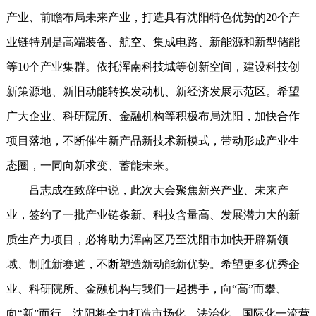
产业、前瞻布局未来产业，打造具有沈阳特色优势的20个产
业链特别是高端装备、航空、集成电路、新能源和新型储能
等10个产业集群。依托浑南科技城等创新空间，建设科技创
新策源地、新旧动能转换发动机、新经济发展示范区。希望
广大企业、科研院所、金融机构等积极布局沈阳，加快合作
项目落地，不断催生新产品新技术新模式，带动形成产业生
态圈，一同向新求变、蓄能未来。
吕志成在致辞中说，此次大会聚焦新兴产业、未来产
业，签约了一批产业链条新、科技含量高、发展潜力大的新
质生产力项目，必将助力浑南区乃至沈阳市加快开辟新领
域、制胜新赛道，不断塑造新动能新优势。希望更多优秀企
业、科研院所、金融机构与我们一起携手，向“高”而攀、
向“新”而行。沈阳将全力打造市场化、法治化、国际化一流营