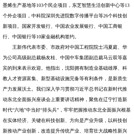
墨烯生产基地等103个民企项目，东芝智慧生活创新中心等13
个外企项目，中科院深圳先进院数字传播平台等26个科技创
新项目。国家开发银行、中国农业发展银行、中国工商银
行、中国银行等10家金融机构签约。
王新伟代表市委、市政府对中国工程院院士冯夏庭、华
为公司高级副总裁杨友桂、中国中车集团副总裁马云双等嘉
宾的到来表示欢迎。他指出，沈阳拥有制造业基础雄厚、科
教人才资源富集、新型基础设施完备等有利条件，是新质生
产力发展沃土。我们深入学习贯彻习近平总书记在新时代推
动东北全面振兴座谈会上重要讲话精神，聚焦在辽宁打造新
时代“六地”中当好“排头兵”，牢牢把握推动东北全面振兴根基
在实体经济、关键在科技创新、方向是产业升级，以科技创
新推动产业创新，改造提升传统产业、培育壮大战略性新兴