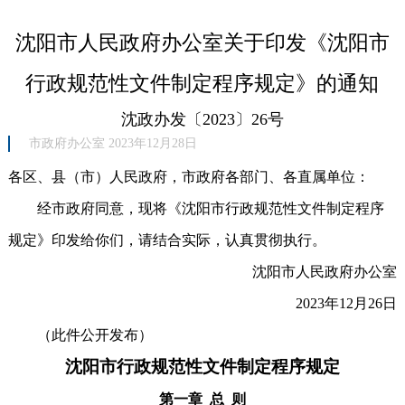
沈阳市人民政府办公室关于印发《沈阳市
行政规范性文件制定程序规定》的通知
沈政办发〔2023〕26号
市政府办公室 2023年12月28日
各区、县（市）人民政府，市政府各部门、各直属单位：
经市政府同意，现将《沈阳市行政规范性文件制定程序
规定》印发给你们，请结合实际，认真贯彻执行。
沈阳市人民政府办公室
2023年12月26日
（此件公开发布）
沈阳市行政规范性文件制定程序规定
第一章 总 则