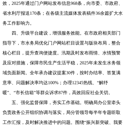
效，2025年通过门户网站发布信息968条，向市委、市政府、
省水利厅报送170条；在各级主流媒体发表稿件36余篇扩大水
务工作影响力。
四、升级平台建设，增强服务效能。在市政府相关部门
指导下，市水务局优化门户网站栏目设置与版块布局，整合
核心栏目，提升查询便捷度。汛期及时发布雨情、水情预警
及应对措施，保障市民生产生活平稳，2025年未发生水务领
域负面新闻。全年承办建议提案30件，按时办结率、答复满
意率、问题解决率均达100%；办理12345热线、“解纾
暖”、“市长信箱”等群众诉求87件，高效回应社会关切。
五、强化监督保障，夯实工作基础。明确局办公室牵头
负责政务公开组织协调与落实，局分管领导每半年专题听取
工作汇报，及时解决推进中的问题。围绕“振兴新突破、我要