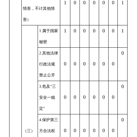
1
0
0
0
0
0
1
情形，不计其他情
形）
1
0
0
0
0
0
1
1.属于国家
秘密
0
2.其他法律
0
0
0
0
0
0
行政法规
禁止公开
0
3.危及“三
0
0
0
0
0
0
安全一稳
定”
0
4.保护第三
0
0
0
0
0
0
（三）
方合法权