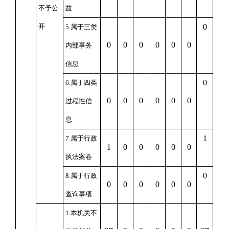
不予公
益
开
0
5.属于三类
0
0
0
0
0
0
内部事务
信息
0
6.属于四类
0
0
0
0
0
0
过程性信
息
1
7.属于行政
1
0
0
0
0
0
执法案卷
0
8.属于行政
0
0
0
0
0
0
查询事项
1.本机关不