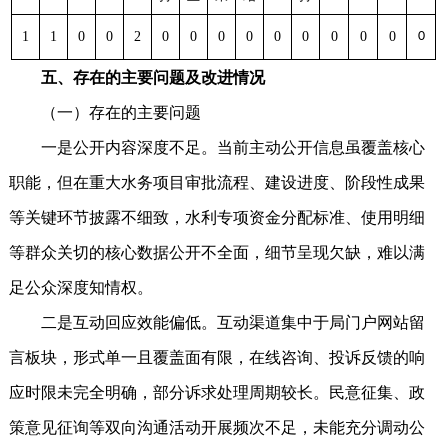
1
1
0
0
2
0
0
0
0
0
0
0
0
0
0
五、存在的主要问题及改进情况
（一）存在的主要问题
一是公开内容深度不足。当前主动公开信息虽覆盖核心
职能，但在重大水务项目审批流程、建设进度、阶段性成果
等关键环节披露不细致，水利专项资金分配标准、使用明细
等群众关切的核心数据公开不全面，细节呈现欠缺，难以满
足公众深度知情权。
二是互动回应效能偏低。互动渠道集中于局门户网站留
言板块，形式单一且覆盖面有限，在线咨询、投诉反馈的响
应时限未完全明确，部分诉求处理周期较长。民意征集、政
策意见征询等双向沟通活动开展频次不足，未能充分调动公