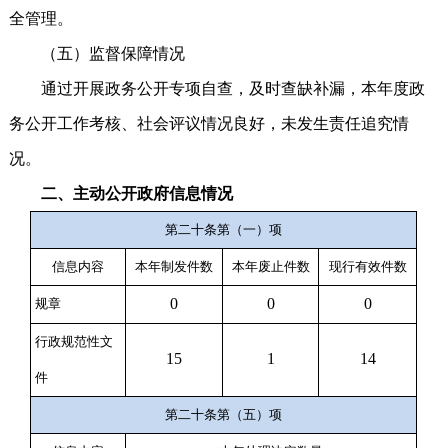
全管理。
（五）监督保障情况
通过开展政务公开专项自查，及时查缺补漏，本年度政
务公开工作考核、社会评议情况良好，未发生责任追究情
况。
二、主动公开政府信息情况
第二十条第（一）项
信息内容
本年
制
发件
数
本年废止件数
现行有效件
数
0
0
0
规章
行政规范性文
15
1
14
件
第二十条第（五）项