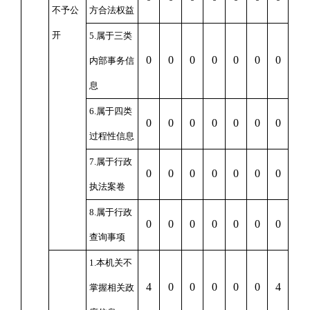
不予公
方合法权益
开
5.属于三类
0
0
0
0
0
0
0
内部事务信
息
6.属于四类
0
0
0
0
0
0
0
过程性信息
7.属于行政
0
0
0
0
0
0
0
执法案卷
8.属于行政
0
0
0
0
0
0
0
查询事项
1.本机关不
4
0
0
0
0
0
4
掌握相关政