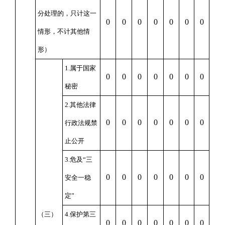
分处理的，只计这一
0
0
0
0
0
0
0
情形，不计其他情
形）
1.属于国家
0
0
0
0
0
0
0
秘密
2.其他法律
0
0
0
0
0
0
0
行政法规禁
止公开
3.危及“三
0
0
0
0
0
0
0
安全一稳
定”
（三）
4.保护第三
0
0
0
0
0
0
0