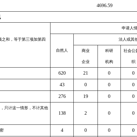
4696.59
况
申请人
项之和，等于第三项加第四
法人或其
自然人
商业
科研
社会公
企业
机构
织
620
21
0
0
43
0
0
0
276
19
0
0
的，只计这一情形，不计其他
138
2
0
0
4
0
0
0
秘密