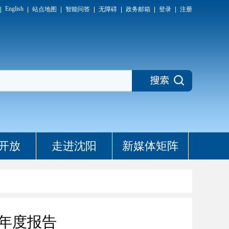
English
站点地图
智能问答
无障碍
政务邮箱
登录
注册
开放
走进沈阳
新媒体矩阵
作年度报告