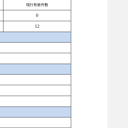
现行有效件
数
0
12