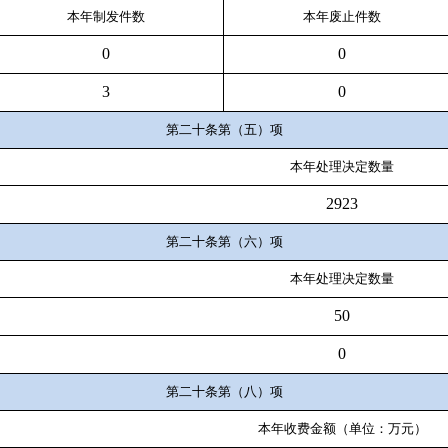
本年
制
发件
数
本年废止件数
0
0
3
0
第二十条第（五）项
本年处理决定数量
2923
第二十条第（六）项
本年处理决定数量
50
0
第二十条第（八）项
本年收费金额（单位：万元）