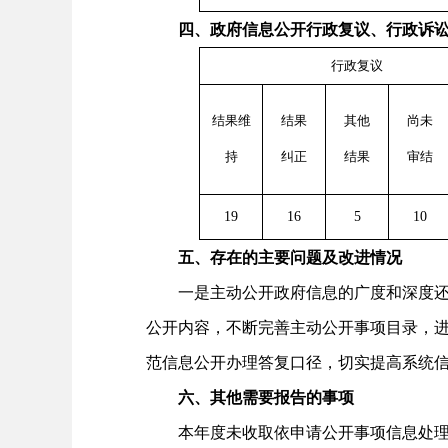
四、政府信息公开行政复议、行政诉讼
行政复议
结果维
结果
其他
尚未
持
纠正
结果
审结
19
16
5
10
五、存在的主要问题及改进情况
一是主动公开政府信息的广度和深度还需
公开内容，不断完善主动公开事项目录，
范信息公开办理答复口径，切实提高系统
六、其他需要报告的事项
本年度未收取依申请公开事项信息处理