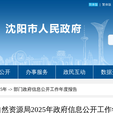
简体版
繁体版
公开
办事服务
政民互动
数据
25年
->
部门政府信息公开工作年度报告
然资源局2025年政府信息公开工