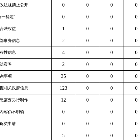
0
0
0
0
行政法规禁止公开
0
0
0
0
全一稳定”
1
0
0
0
方合法权益
2
0
0
0
内部事务信息
4
0
0
0
过程性信息
2
0
0
0
执法案卷
35
0
0
0
查询事项
123
0
0
0
掌握相关政府信息
12
0
0
0
信息需要另行制作
0
0
0
0
请内容仍不明确
0
0
0
0
投诉类申请
5
0
0
0