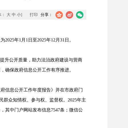
体：
大
中
小
]
打印
分享：
年1月1日至2025年12月31日。
、提升公开质量，助力法治政府建设与营商
障，确保政府信息公开工作有序推进。
政府信息公开工作年度报告》并在市政府门
民群众知情权、参与权、监督权。2025年主
，其中门户网站发布信息7547条；微信公