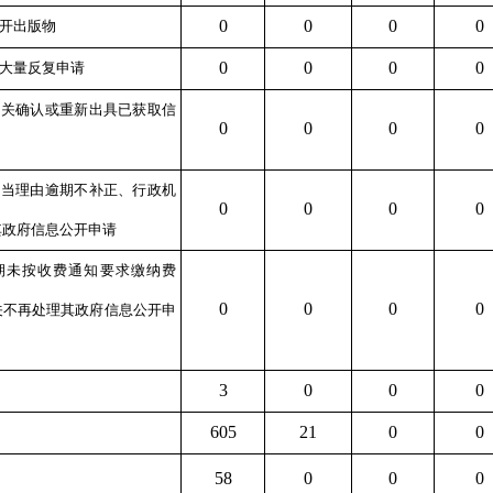
0
0
0
0
公开出版物
0
0
0
0
由大量反复申请
机关确认或重新出具已获取信
0
0
0
0
正当理由逾期不补正、行政机
0
0
0
0
其政府信息公开申请
逾期未按收费通知要求缴纳费
0
0
0
0
关不再处理其政府信息公开申
3
0
0
0
605
21
0
0
58
0
0
0