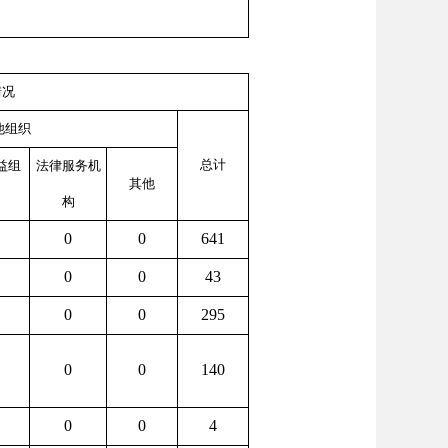
情况
他组织
总计
益组
法律服务机
其他
构
0
0
641
0
0
43
0
0
295
0
0
140
0
0
4