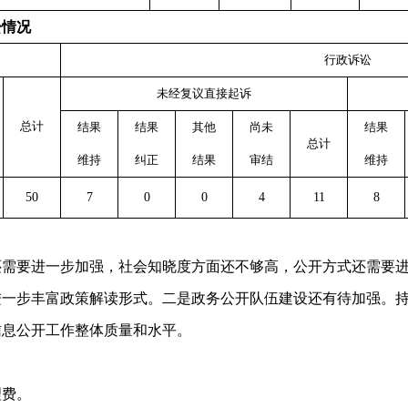
情况
行政诉讼
未经复议直接起诉
总计
结果
结果
其他
尚未
结果
总计
维持
纠正
结果
审结
维持
50
7
0
0
4
11
8
要进一步加强，社会知晓度方面还不够高，公开方式还需要进一
进一步丰富政策解读形式。二是政务公开队伍建设还有待加强。
信息公开工作整体质量和水平。
费。