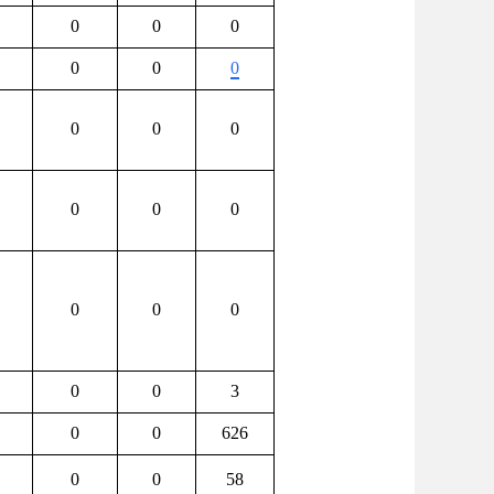
0
0
0
0
0
0
0
0
0
0
0
0
0
0
0
0
0
3
0
0
626
0
0
58