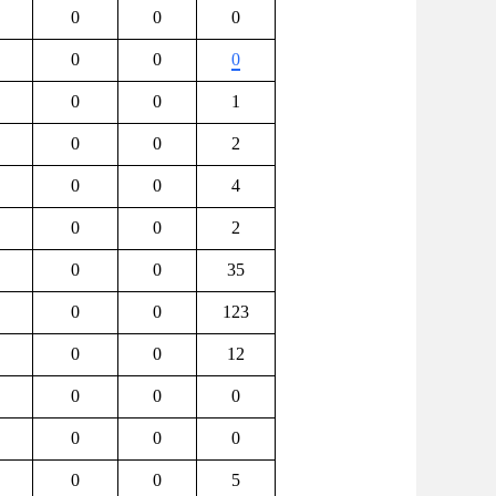
0
0
0
0
0
0
0
0
1
0
0
2
0
0
4
0
0
2
0
0
35
0
0
123
0
0
12
0
0
0
0
0
0
0
0
5