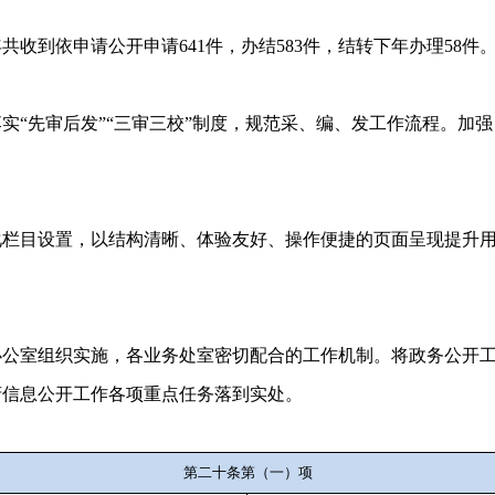
到依申请公开申请641件，办结583件，结转下年办理58件
审后发”“三审三校”制度，规范采、编、发工作流程。加强日
目设置，以结构清晰、体验友好、操作便捷的页面呈现提升用
室组织实施，各业务处室密切配合的工作机制。将政务公开工
府信息公开工作各项重点任务落到实处。
第二十条第（一）项