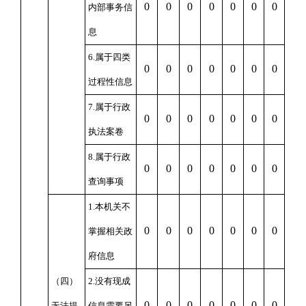
0
0
0
0
0
0
0
内部事务信
息
6.属于四类
0
0
0
0
0
0
0
过程性信息
7.属于行政
0
0
0
0
0
0
0
执法案卷
8.属于行政
0
0
0
0
0
0
0
查询事项
1.本机关不
0
0
0
0
0
0
0
掌握相关政
府信息
（四）
2.没有现成
0
0
0
0
0
0
0
无法提
信息需要另