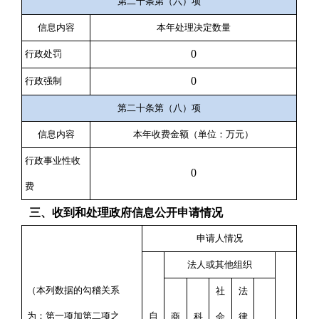
第二十条第（六）项
信息内容
本年处理决定数量
0
行政处罚
0
行政强制
第二十条第（八）项
信息内容
本年收费金额（单位：万元）
行政事业性收
0
费
三、收到和处理政府信息公开申请情况
申请人情况
法人或其他组织
（本列数据的勾稽关系
社
法
为：第一项加第二项之
自
商
科
会
律