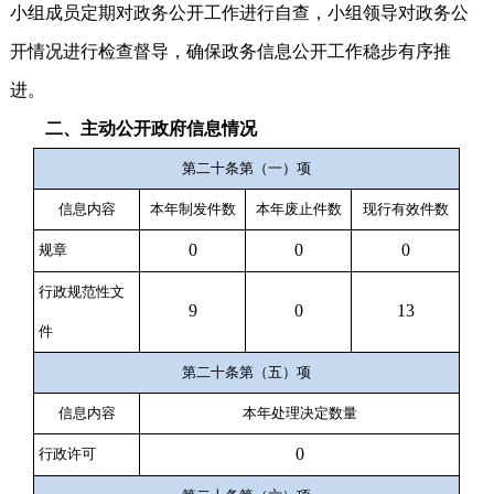
小组成员定期对政务公开工作进行自查，小组领导对政务公
开情况进行检查督导，确保政务信息公开工作稳步有序推
进。
二、主动公开政府信息情况
第二十条第（一）项
信息内容
本年
制
发件
数
本年废止件数
现行有效件
数
0
0
0
规章
行政规范性文
9
0
13
件
第二十条第（五）项
信息内容
本年处理决定数量
0
行政许可