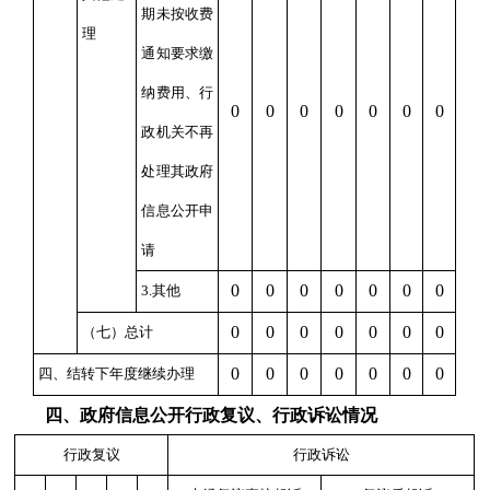
期未按收费
理
通知要求缴
纳费用、行
0
0
0
0
0
0
0
政机关不再
处理其政府
信息公开申
请
0
0
0
0
0
0
0
3.其他
0
0
0
0
0
0
0
（七）总计
0
0
0
0
0
0
0
四、结转下年度继续办理
四、政府信息公开行政复议、行政诉讼情况
行政复议
行政诉讼