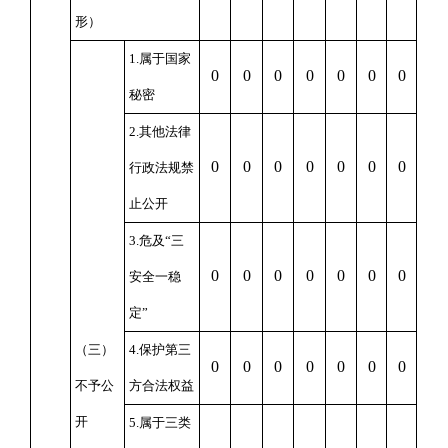
形）
1.属于国家
0
0
0
0
0
0
0
秘密
2.其他法律
0
0
0
0
0
0
0
行政法规禁
止公开
3.危及“三
0
0
0
0
0
0
0
安全一稳
定”
（三）
4.保护第三
0
0
0
0
0
0
0
不予公
方合法权益
开
5.属于三类