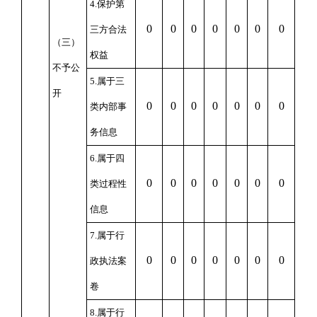
4.
保护第
0
0
0
0
0
0
0
三方合法
（三）
权益
不予公
5.
属于三
开
0
0
0
0
0
0
0
类内部事
务信息
6.
属于四
0
0
0
0
0
0
0
类过程性
信息
7.
属于行
0
0
0
0
0
0
0
政执法案
卷
8.
属于行