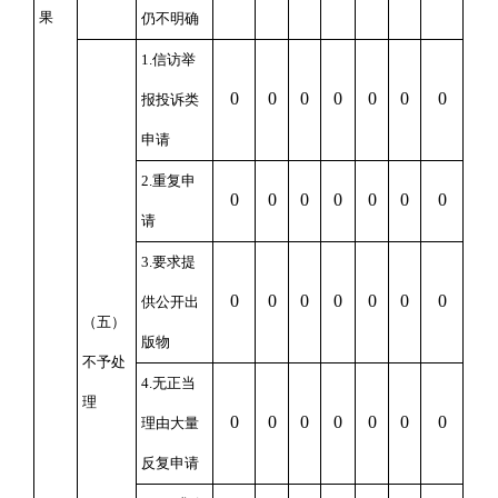
果
仍不明确
1.
信访举
0
0
0
0
0
0
0
报投诉类
申请
2.
重复申
0
0
0
0
0
0
0
请
3.
要求提
0
0
0
0
0
0
0
供公开出
（五）
版物
不予处
4.
无正当
理
0
0
0
0
0
0
0
理由大量
反复申请