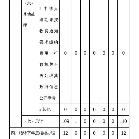
（六）
2.
申请人
其他处
逾期未按
理
收费通知
要求缴纳
0
0
0
0
0
0
0
费用、行
政机关不
再处理其
政府信息
公开申请
0
0
0
0
0
0
0
3.
其他
109
1
0
0
0
0
110
（七）总计
12
0
0
0
0
0
12
四、结转下年度继续办理