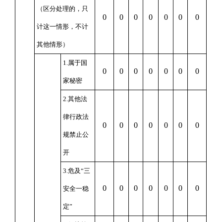
（区分处理的，只
0
0
0
0
0
0
0
计这一情形，不计
其他情形）
1.
属于国
0
0
0
0
0
0
0
家秘密
2.
其他法
律行政法
0
0
0
0
0
0
0
规禁止公
开
3.
危及
“
三
0
0
0
0
0
0
0
安全一稳
定
”