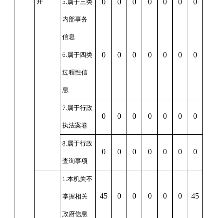
开
0
0
0
0
0
0
0
5.
属于三类
内部事务
信息
0
0
0
0
0
0
0
6.
属于四类
过程性信
息
7.
属于行政
0
0
0
0
0
0
0
执法案卷
8.
属于行政
0
0
0
0
0
0
0
查询事项
1.
本机关不
45
0
0
0
0
0
45
掌握相关
政府信息