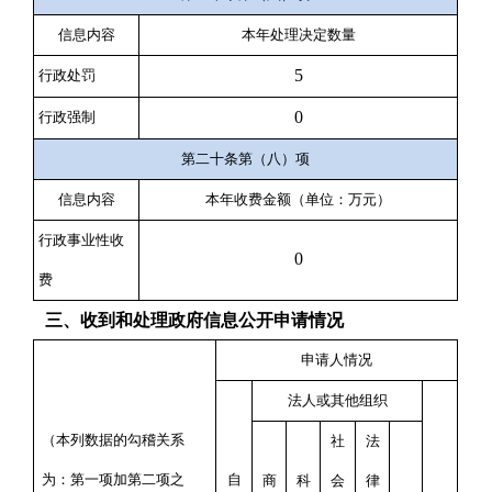
信息内容
本年处理决定数量
5
行政处罚
0
行政强制
第二十条第（八）项
信息内容
本年收费金额（单位：万元）
行政事业性收
0
费
三、收到和处理政府信息公开申请情况
申请人情况
法人或其他组织
（本列数据的勾稽关系
社
法
为：第一项加第二项之
自
商
科
会
律