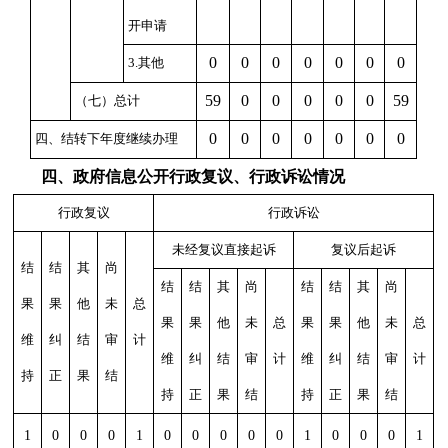
开申请
0
0
0
0
0
0
0
3.
其他
59
0
0
0
0
0
59
（七）总计
0
0
0
0
0
0
0
四、结转下年度继续办理
四、政府信息公开行政复议、行政诉讼情况
行政复议
行政诉讼
未经复议直接起诉
复议后起诉
结
结
其
尚
结
结
其
尚
结
结
其
尚
果
果
他
未
总
果
果
他
未
总
果
果
他
未
总
维
纠
结
审
计
维
纠
结
审
计
维
纠
结
审
计
持
正
果
结
持
正
果
结
持
正
果
结
1
0
0
0
1
0
0
0
0
0
1
0
0
0
1