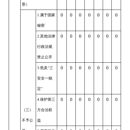
形）
0
0
0
0
0
0
0
1.
属于国家
秘密
0
0
0
0
0
0
0
2.
其他法律
行政法规
禁止公开
0
0
0
0
0
0
0
3.
危及
“
三
安全一稳
定
”
0
0
0
0
0
0
0
4.
保护第三
（三）
方合法权
不予公
益