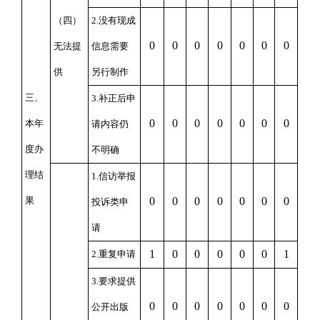
（四）
2.
没有现成
0
0
0
0
0
0
0
无法提
信息需要
供
另行制作
三、
3.
补正后申
0
0
0
0
0
0
0
本年
请内容仍
度办
不明确
理结
1.
信访举报
果
0
0
0
0
0
0
0
投诉类申
请
1
0
0
0
0
0
1
2.
重复申请
3.
要求提供
0
0
0
0
0
0
0
公开出版