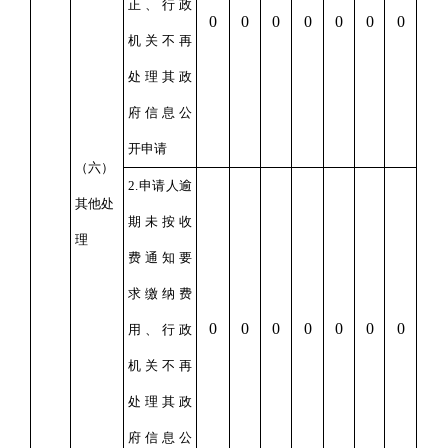
正、行政
0
0
0
0
0
0
0
机关不再
处理其政
府信息公
开申请
（六）
2.
申请人逾
其他处
期未按收
理
费通知要
求缴纳费
0
0
0
0
0
0
0
用、行政
机关不再
处理其政
府信息公