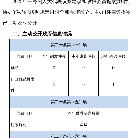
2025年主办的人大代表议案建议和政协委员提案共9件、
协办3件均已按照规定时限全部办理完毕，主办4件建议提案
已主动及时公开。
二、主动公开政府信息情况
第二十条第（一）项
信息内容
本年
制发件数
本年废止件数
现行有效件
数
0
0
0
规章
行政规范性文
0
0
1
件
第二十条第（五）项
信息内容
本年处理决定数量
494
行政许可
第二十条第（六）项