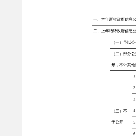
一、本年新收政府信息
二、上年结转政府信息
（一）予以公
（二）部分公
形，不计其他
（三）不
予公开