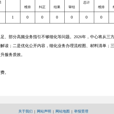
结
总计
维持
纠正
结果
审结
维持
1
0
0
0
0
0
0
、部分高频业务指引不够细化等问题。2026年，中心将从三
例解读；二是优化公开内容，细化业务办理流程图、材料清单；
提升服务质效。
理费。
关于我们
网站声明
网站地图
举报受理