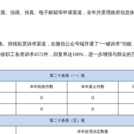
、信函、传真、电子邮箱等申请渠道，全年共受理政府信息依
。持续拓宽诉求渠道，在微信公众号端开通了“一键诉求”功能
收职工各类诉求4572件，回复率达100%，进一步增强与群
第二十条第（一）项
本年
制
发件
数
本年废止件数
0
0
0
0
第二十条第（五）项
本年处理决定数量