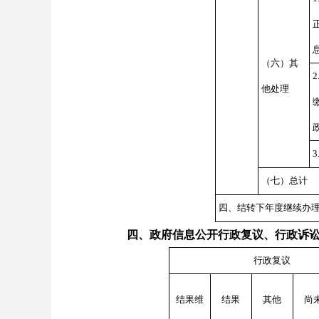
（六）其
他处理
3
（七）总计
四、结转下年度继续办
四、政府信息公开行政复议、行政诉
行政复议
结果维
结果
其他
尚