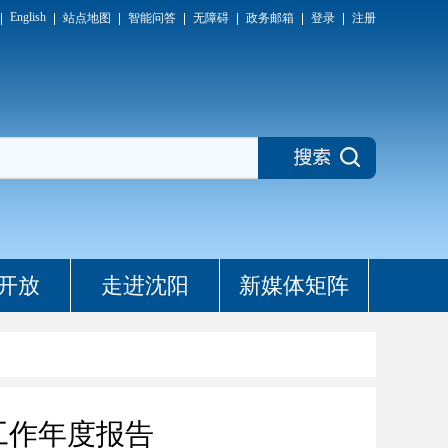
English
站点地图
智能问答
无障碍
政务邮箱
登录
注册
开放
走进沈阳
新媒体矩阵
工作年度报告