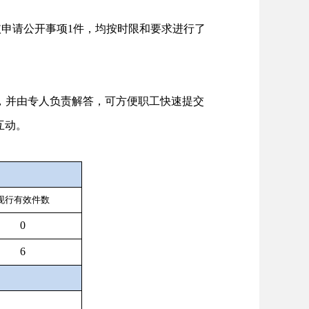
申请公开事项1件，均按时限和要求进行了
，并由专人负责解答，可方便职工快速提交
众的互动。
现行有效件
数
0
6