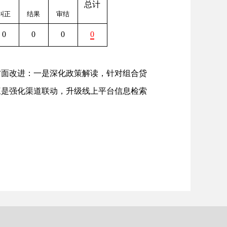
总计
纠正
结果
审结
0
0
0
0
方面改进：一是深化政策解读，针对组合贷
三是强化渠道联动，升级线上平台信息检索