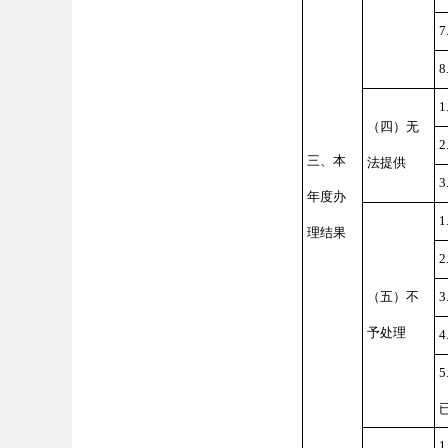
（四）无
三、本
法提供
年度办
理结果
（五）不
予处理