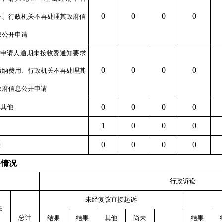
0
0
0
0
正、行政机关不再处理其政府信
息公开申请
2.申请人逾期未按收费通知要求
0
0
0
0
缴纳费用、行政机关不再处理其
政府信息公开申请
0
0
0
0
.其他
1
0
0
0
0
0
0
0
理
讼情况
行政诉讼
未经复议直接起诉
未
总计
结果
结果
其他
尚未
结果