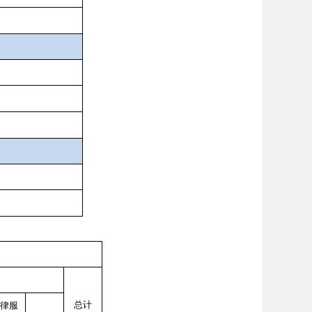
总计
律服