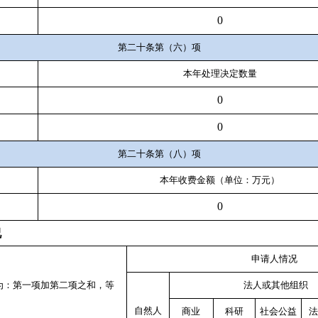
0
第二十条第（六）项
本年处理决定数量
0
0
第二十条第（八）项
本年收费金额（单位：万元）
0
况
申请人情况
为：第一项加第二项之和，等
法人或其他组织
）
自然人
商业
科研
社会公益
法