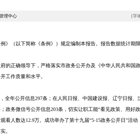
管理中心
[字
以下简称《条例》）规定编制本报告。报告数据统计期限为2025
政府的正确领导下，严格落实市政务公开办及《中华人民共和国
公开工作质量和水平。
全年公开信息297条；在人民日报、中国建设报、辽宁日报、
3条；政务微信号公开信息203条，切实让职工能“看见政策、用好
观看人数达12.9万。成功举办了第十九届“5·15政务公开日”
落实。