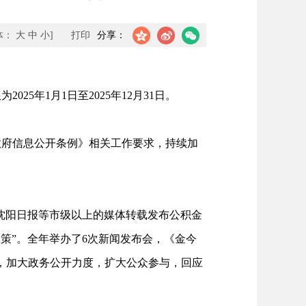
体：
大
中
小
]
打印
分享：
年1月1日至2025年12月31日。
政府信息公开条例》相关工作要求，持续加
沈阳日报等市级以上的媒体转载发布公积金
政策”。全年举办了6次新闻发布会，《金今
活动，加大政务公开力度，扩大公众参与，回应