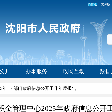
简体版
繁体版
公开
办事服务
政民互动
数据
25年
->
部门政府信息公开工作年度报告
积金管理中心2025年政府信息公开