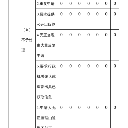
0
0
0
0
0
0
0
2.重复申请
0
0
0
0
0
0
0
3.要求提供
公开出版物
（五）
0
0
0
0
0
0
0
4.无正当理
不予处
由大量反复
理
申请
0
0
0
0
0
0
0
5.要求行政
机关确认或
重新出具已
获取信息
0
0
0
0
0
0
0
1.申请人无
正当理由逾