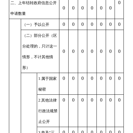
0
二、上年结转政府信息公开
0
0
0
0
0
0
申请数量
0
0
0
0
0
0
0
（一）予以公开
（二）部分公开
（区
分处理的，只计这一
0
0
0
0
0
0
0
情形，不计其他情
形）
0
0
0
0
0
0
0
1.属于国家
秘密
0
0
0
0
0
0
0
2.其他法律
行政法规禁
止公开
0
0
0
0
0
0
0
3.危及“三