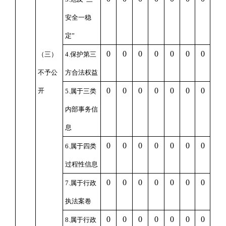
安全一稳
定”
0
0
0
0
0
0
0
（三）
4.保护第三
不予公
方合法权益
0
0
0
0
0
0
0
开
5.属于三类
内部事务信
息
0
0
0
0
0
0
0
6.属于四类
过程性信息
0
0
0
0
0
0
0
7.属于行政
执法案卷
0
0
0
0
0
0
0
8.属于行政