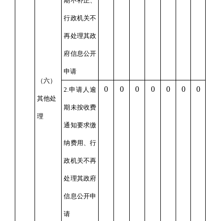
期不补正、
行政机关不
再处理其政
府信息公开
申请
（六）
0
0
0
0
0
0
0
2.申请人逾
其他处
期未按收费
理
通知要求缴
纳费用、行
政机关不再
处理其政府
信息公开申
请