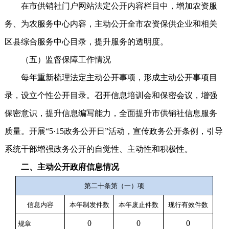
在市供销社门户网站法定公开内容栏目中，增加农资服
务、为农服务中心内容，主动公开全市农资保供企业和相关
区县综合服务中心目录，提升服务的透明度。
（五）监督保障工作情况
每年重新梳理法定主动公开事项，形成主动公开事项目
录，设立个性公开目录。召开信息培训会和保密会议，增强
保密意识，提升信息编写能力，全面提升市供销社信息服务
质量。开展“5·15政务公开日”活动，宣传政务公开条例，引导
系统干部增强政务公开的自觉性、主动性和积极性。
二、主动公开政府信息情况
第二十条第（一）项
信息内容
本年
制
发件
数
本年废止件数
现行有效件
数
0
0
0
规章