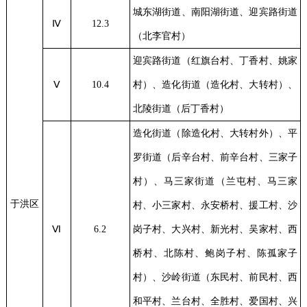
城东湖街道、南阳湖街道、迎宾路街道
Ⅳ
12.3
（北李官村）
迎宾路街道（红旗台村、丁香村、姚家
Ⅴ
10.4
村）、造化街道（造化村、大转村）、
北陵街道（后丁香村）
造化街道（除造化村、大转村外）、平
罗街道（后辛台村、前辛台村、三家子
村）、马三家街道（兰屯村、马三家
于洪区
村、小三家村、永安桥村、援工村、沙
Ⅵ
6.2
岗子村、大兴村、新光村、吴家村、西
桥村、北陈村、鲍岗子村、陈孤家子
村）、沙岭街道（东民村、前民村、西
和平村、兰台村、全胜村、爱国村、兴