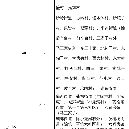
盛村、光辉村）
沙岭街道（沙岭村、诺木浑村、沙坨子
村、集贤村、繁荣村）、平罗街道（除
后辛台村、前辛台村、三家子村外）、
马三家街道（东三十家、北甸子村、东
Ⅶ
5.6
甸子村、大房身村、西大林村、东大林
村、拉马台村、西三十家村、古城子
村、静安村、曹台村、范屯村、边台
村、皮台村、岔路村）、光辉街道
蒲西街道、蒲东街道（年家屯村、吴家
屯）、城郊街道（小龙湾村）、茨榆坨
Ⅰ
5.0
街道（第一至第六社区）、六间房镇
（马三家子村）
城郊街道（除小龙湾村外）、茨榆坨街
道（除第一至第六社区外）、六间房镇
辽中区