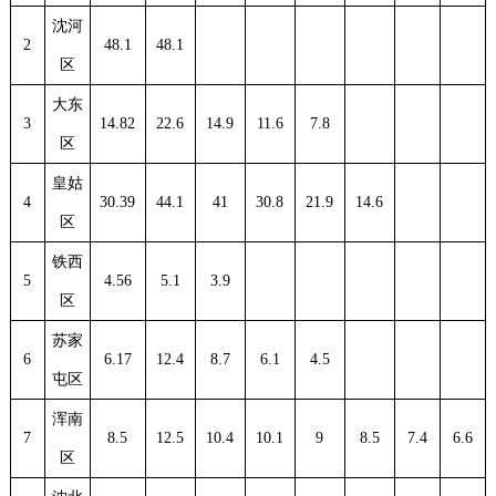
沈河
2
48.1
48.1
区
大东
3
14.82
22.6
14.9
11.6
7.8
区
皇姑
4
30.39
44.1
41
30.8
21.9
14.6
区
铁西
5
4.56
5.1
3.9
区
苏家
6
6.17
12.4
8.7
6.1
4.5
屯区
浑南
7
8.5
12.5
10.4
10.1
9
8.5
7.4
6.6
区