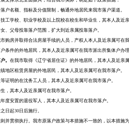
分落户名额、指标及分值限制，畅通外地居民来我市落户渠道。
，技工学校、职业学校及以上院校在校生和毕业生，其本人及近
子女、父母投靠落户范围，扩大到近亲属投靠落户。
我市购房并取得合法房屋手续的人员，产权人本人及近亲属可在
落户条件的外地居民，其本人及近亲属可在我市派出所集体户办
落户。
在我市取得《辽宁省居住证》的外地居民，其本人及近亲
城镇地区租赁房屋的外地居民，其本人及近亲属可在我市落户。
议等证明的在沈务工人员，其本人及近亲属可在我市落户。
学生，其本人及近亲属可在我市落户。
成年度安置的退役军人，其本人及近亲属可在我市落户。
日起30日后施行。
并贯彻执行。我市原落户政策与本措施不一致的，以本措施