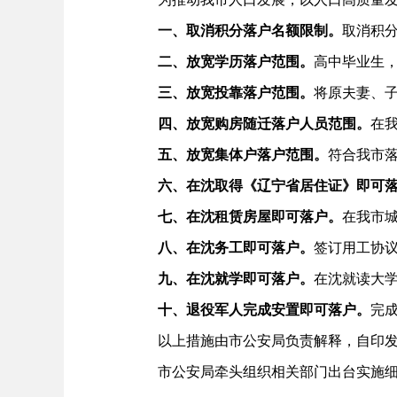
一、取消积分落户名额限制。
取消积
二、放宽学历落户范围。
高中毕业生
三、放宽投靠落户范围。
将原夫妻、
四、放宽购房随迁落户人员范围。
在
五、放宽集体户落户范围。
符合我市
六、在沈取得《辽宁省居住证》即可
七、在沈租赁房屋即可落户。
在我市
八、在沈务工即可落户。
签订用工协
九、在沈就学即可落户。
在沈就读大
十、退役军人完成安置即可落户。
完
以上措施由市公安局负责解释，自印发之
市公安局牵头组织相关部门出台实施细则