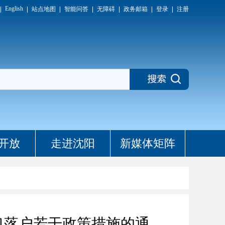
English
站点地图
智能问答
无障碍
政务邮箱
登录
注册
开放
走进沈阳
新媒体矩阵
口落户若干政策措施的通