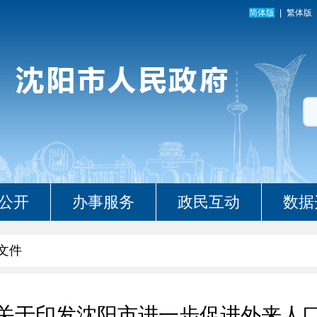
简体版
繁体版
公开
办事服务
政民互动
数据
文件
关于印发沈阳市进一步促进外来人