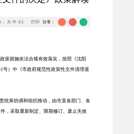
体：
大
中
小
]
打印
分享：
政策措施依法合规有效落实，按照《沈阳
41号）中《市政府规范性政策性文件清理退
责统筹协调和组织推动，由市直各部门、各
文件，采取重新制定、限期修订、废止失效