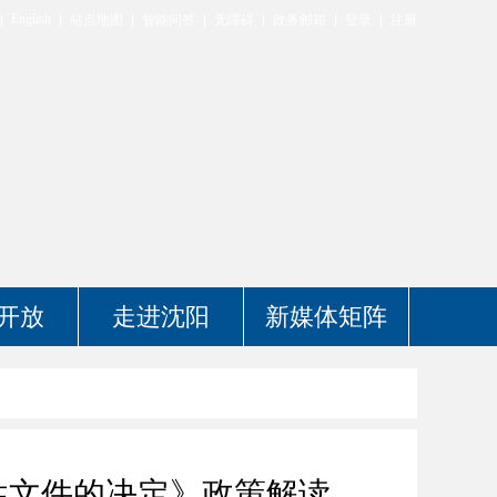
English
站点地图
智能问答
无障碍
政务邮箱
登录
注册
开放
走进沈阳
新媒体矩阵
性文件的决定》政策解读