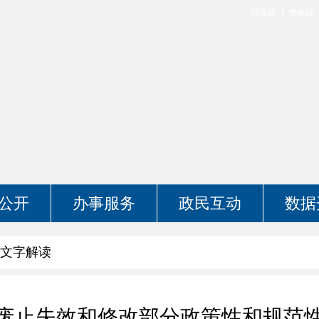
简体版
繁体版
公开
办事服务
政民互动
数据
文字解读
废止失效和修改部分政策性和规范