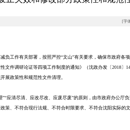
[字
负工作有关部署，按照严控“文山”有关要求，确保市政府各项
性文件调研论证等四项工作制度的通知》（沈政办发〔2018〕1
织开展政策性和规范性文件清理。
”“应清尽清、应改尽改、应废尽废”的原则，由市政府办公厅负
行政策、不符合现行法规、不符合时限要求、不符合沈阳实际的