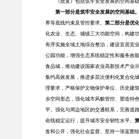
《批复》包括筑牢安全发展的空间基础、
第一部分是筑牢安全发展的空间基础
界等底线约束及管控要求。
第二部分是优
化农业、生态、城镇三大功能空间，构建
有序实施全域土地综合整治，建设宜居宜
公园功能，增强生态系统稳定性和服务效
食品城，推动建设国家农业高新技术产业
集约高效发展，推进多层次便利化复合化
理要求，严格保护文物保护单位、历史建
乡空间形态，强化城市风貌管控、塑造特
平。强化与周边地区的交通联系，完善道
命线稳定运行，提升城市安全韧性水平。
发和公开，强化社会监督。坚持一张蓝图