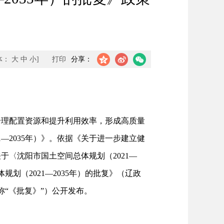
体：
大
中
小
]
打印
分享：
理配置资源和提升利用效率，形成高质量
—2035年）》。依据《关于进一步建立健
于〈沈阳市国土空间总体规划（2021—
规划（2021—2035年）的批复》（辽政
简称“《批复》”）公开发布。