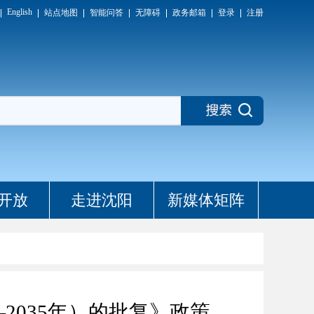
English
站点地图
智能问答
无障碍
政务邮箱
登录
注册
开放
走进沈阳
新媒体矩阵
2035年）的批复》政策