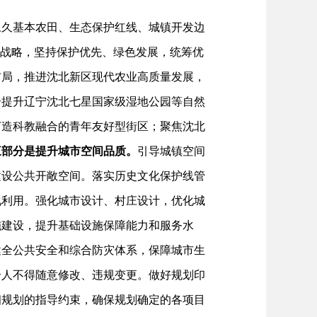
和永久基本农田、生态保护红线、城镇开发边
区战略，坚持保护优先、绿色发展，统筹优
布局，推进沈北新区现代农业高质量发展，
合提升辽宁沈北七星国家级湿地公园等自然
打造科教融合的青年友好型街区；聚焦沈北
三部分是提升城市空间品质。
引导城镇空间
建设公共开敞空间。落实历史文化保护线管
化利用。强化城市设计、村庄设计，优化城
施建设，提升基础设施保障能力和服务水
健全公共安全和综合防灾体系，保障城市生
个人不得随意修改、违规变更。做好规划印
细规划的指导约束，确保规划确定的各项目