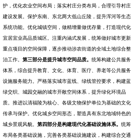
护，优化农业空间布局；落实村庄分类布局，合理引导村庄
建设发展。保护东南、东北两大低山丘陵，提升浑河等生态
系统功能。优化城镇空间，做精增量做优存量，打造现代化
宜居宜业高品质城区。注重内涵式发展，统筹做好城市更新
重点项目的空间保障，逐步推动涉农街道的全域土地综合整
治工作。
第三部分是提升城市空间品质。
统筹构建公共服务
体系，综合提升教育、文化、体育、医疗、养老等公共服务
设施服务能力。严格落实城市蓝线、绿线管控要求，构建蓝
绿交织、城园交融的城市开敞空间体系，提升绿化环境品
质。推进以清福陵为核心、各级文物保护单位为基础的文化
传承与保护。优化城乡空间形态，塑造具有东北地域特色的
城乡景观风貌。
第四部分是构建现代化基础设施体系。
统筹
布局各类基础设施，完善各类基础设施建设，构建综合交通