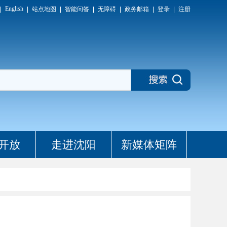
English
站点地图
智能问答
无障碍
政务邮箱
登录
注册
开放
走进沈阳
新媒体矩阵