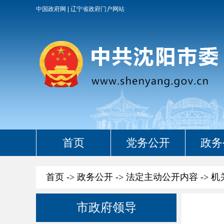
中国政府网
辽宁省政府门户网站
首页
党务公开
政务
首页
->
政务公开
->
法定主动公开内容
->
机
市政府领导