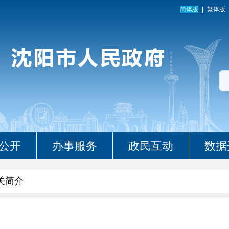
简体版
繁体版
公开
办事服务
政民互动
数据
关简介